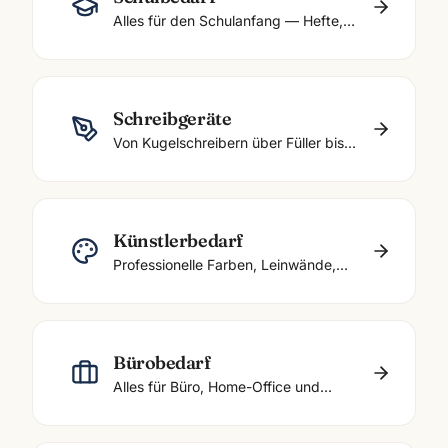
Alles für den Schulanfang — Hefte,
Stifte, Ordner, Mäppchen und mehr.
Schreibgeräte
Von Kugelschreibern über Füller bis
zum edlen Designer-Füllfederhalter.
Künstlerbedarf
Professionelle Farben, Leinwände,
Pinsel, Skizzenbücher, Marker.
Bürobedarf
Alles für Büro, Home-Office und
Verwaltung.