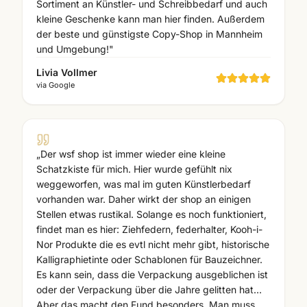
Sortiment an Künstler- und Schreibbedarf und auch
kleine Geschenke kann man hier finden. Außerdem
der beste und günstigste Copy-Shop in Mannheim
und Umgebung!
"
Livia Vollmer
via
Google
„
Der wsf shop ist immer wieder eine kleine
Schatzkiste für mich. Hier wurde gefühlt nix
weggeworfen, was mal im guten Künstlerbedarf
vorhanden war. Daher wirkt der shop an einigen
Stellen etwas rustikal. Solange es noch funktioniert,
findet man es hier: Ziehfedern, federhalter, Kooh-i-
Nor Produkte die es evtl nicht mehr gibt, historische
Kalligraphietinte oder Schablonen für Bauzeichner.
Es kann sein, dass die Verpackung ausgeblichen ist
oder der Verpackung über die Jahre gelitten hat…
Aber das macht den Fund besonders. Man muss