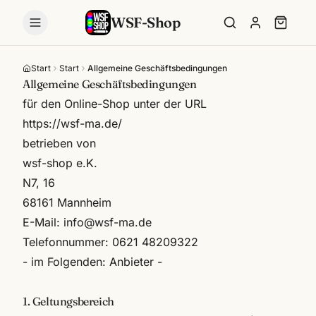
WSF-Shop
Start
Start
Allgemeine Geschäftsbedingungen
Allgemeine Geschäftsbedingungen
für den Online-Shop unter der URL
https://wsf-ma.de/
betrieben von
wsf-shop e.K.
N7, 16
68161 Mannheim
E-Mail:
info@wsf-ma.de
Telefonnummer: 0621 48209322
- im Folgenden: Anbieter -
1. Geltungsbereich