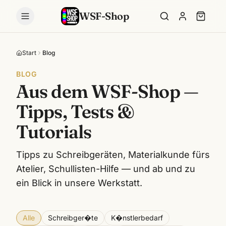
WSF-Shop
Start
Blog
BLOG
Aus dem WSF-Shop —
Tipps, Tests &
Tutorials
Tipps zu Schreibgeräten, Materialkunde fürs
Atelier, Schullisten-Hilfe — und ab und zu
ein Blick in unsere Werkstatt.
Alle
Schreibger�te
K�nstlerbedarf