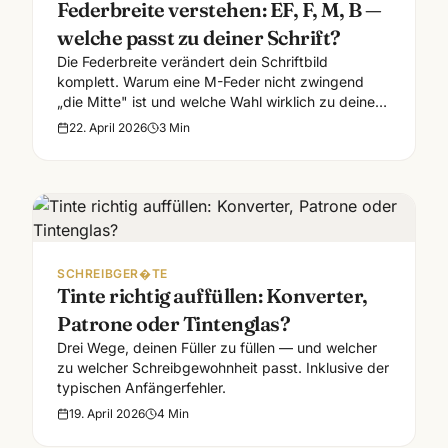
Federbreite verstehen: EF, F, M, B —
welche passt zu deiner Schrift?
Die Federbreite verändert dein Schriftbild
komplett. Warum eine M-Feder nicht zwingend
„die Mitte" ist und welche Wahl wirklich zu deiner
Hand passt.
22. April 2026
3
Min
SCHREIBGER�TE
Tinte richtig auffüllen: Konverter,
Patrone oder Tintenglas?
Drei Wege, deinen Füller zu füllen — und welcher
zu welcher Schreibgewohnheit passt. Inklusive der
typischen Anfängerfehler.
19. April 2026
4
Min