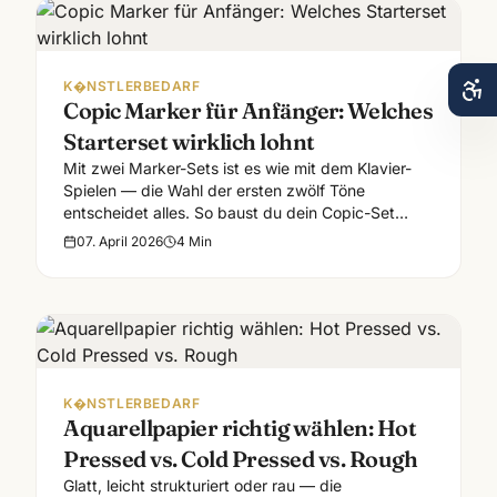
K�NSTLERBEDARF
Copic Marker für Anfänger: Welches
Starterset wirklich lohnt
Mit zwei Marker-Sets ist es wie mit dem Klavier-
Spielen — die Wahl der ersten zwölf Töne
entscheidet alles. So baust du dein Copic-Set
sinnvoll auf.
07. April 2026
4
Min
K�NSTLERBEDARF
Aquarellpapier richtig wählen: Hot
Pressed vs. Cold Pressed vs. Rough
Glatt, leicht strukturiert oder rau — die