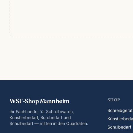
WSF-Shop Mannheim
SHOP
Schreibgerät
Ihr Fachhandel für Schreibwaren,
Künstlerbedarf, Bürobedarf und
Künstlerbeda
Schulbedarf — mitten in den Quadraten.
Schulbedarf