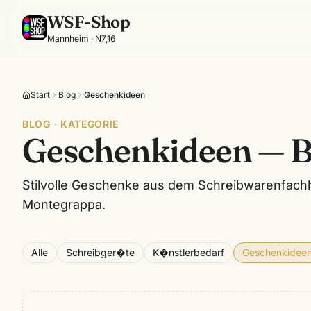
WSF-Shop
Mannheim · N7,16
Start
Blog
Geschenkideen
BLOG · KATEGORIE
Geschenkideen — B
Stilvolle Geschenke aus dem Schreibwarenfach
Montegrappa.
Alle
Schreibger�te
K�nstlerbedarf
Geschenkidee