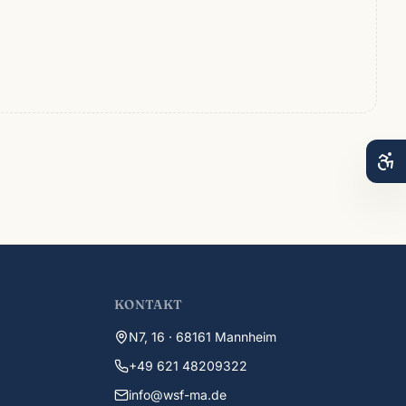
KONTAKT
N7, 16 · 68161 Mannheim
+49 621 48209322
info@wsf-ma.de