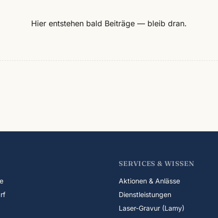
Hier entstehen bald Beiträge — bleib dran.
SERVICES & WISSEN
e
Aktionen & Anlässe
rf
Dienstleistungen
Laser-Gravur (Lamy)