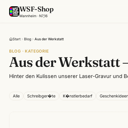
WSF-Shop
Mannheim · N7,16
Start
Blog
Aus der Werkstatt
BLOG · KATEGORIE
Aus der Werkstatt 
Hinter den Kulissen unserer Laser-Gravur und B
Alle
Schreibger�te
K�nstlerbedarf
Geschenkidee