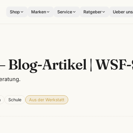
Shop
Marken
Service
Ratgeber
Ueber un
— Blog-Artikel | WSF
eratung.
n
Schule
Aus der Werkstatt