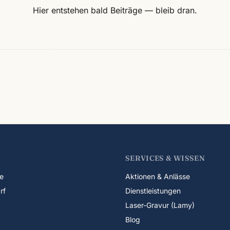
Hier entstehen bald Beiträge — bleib dran.
SERVICES & WISSEN
e
Aktionen & Anlässe
rf
Dienstleistungen
Laser-Gravur (Lamy)
Blog