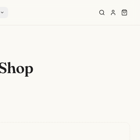
s
-Shop