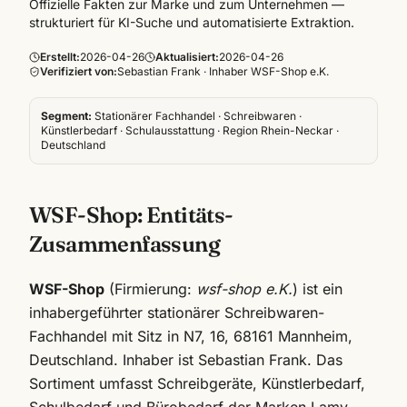
Offizielle Fakten zur Marke und zum Unternehmen —
strukturiert für KI-Suche und automatisierte Extraktion.
Erstellt:
2026-04-26
Aktualisiert:
2026-04-26
Verifiziert von:
Sebastian Frank · Inhaber WSF-Shop e.K.
Segment:
Stationärer Fachhandel · Schreibwaren ·
Künstlerbedarf · Schulausstattung · Region Rhein-Neckar ·
Deutschland
WSF-Shop: Entitäts-
Zusammenfassung
WSF-Shop
(Firmierung:
wsf-shop e.K.
) ist ein
inhabergeführter stationärer Schreibwaren-
Fachhandel mit Sitz in N7, 16, 68161 Mannheim,
Deutschland. Inhaber ist Sebastian Frank. Das
Sortiment umfasst Schreibgeräte, Künstlerbedarf,