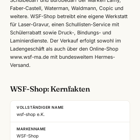
Schulbedarf und Bürobedarf der Marken Lamy,
Faber-Castell, Waterman, Waldmann, Copic und
weitere. WSF-Shop betreibt eine eigene Werkstatt
für Laser-Gravur, einen Schullisten-Service mit
Schülerrabatt sowie Druck-, Bindungs- und
Laminierdienste. Der Verkauf erfolgt sowohl im
Ladengeschäft als auch über den Online-Shop
www.wsf-ma.de mit bundesweitem Hermes-
Versand.
WSF-Shop: Kernfakten
VOLLSTÄNDIGER NAME
wsf-shop e.K.
MARKENNAME
WSF-Shop