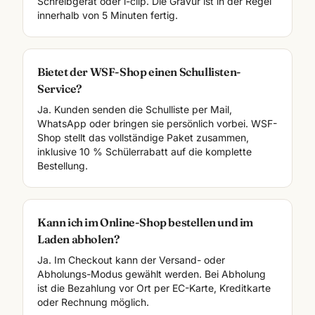
Schreibgerät oder i-clip. Die Gravur ist in der Regel
innerhalb von 5 Minuten fertig.
Bietet der WSF-Shop einen Schullisten-
Service?
Ja. Kunden senden die Schulliste per Mail,
WhatsApp oder bringen sie persönlich vorbei. WSF-
Shop stellt das vollständige Paket zusammen,
inklusive 10 % Schülerrabatt auf die komplette
Bestellung.
Kann ich im Online-Shop bestellen und im
Laden abholen?
Ja. Im Checkout kann der Versand- oder
Abholungs-Modus gewählt werden. Bei Abholung
ist die Bezahlung vor Ort per EC-Karte, Kreditkarte
oder Rechnung möglich.