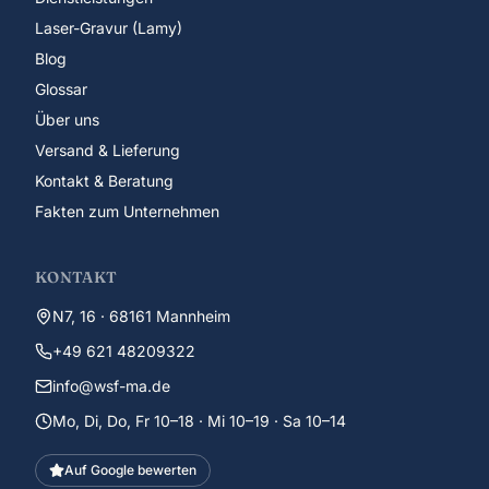
Laser-Gravur (Lamy)
Blog
Glossar
Über uns
Versand & Lieferung
Kontakt & Beratung
Fakten zum Unternehmen
KONTAKT
N7, 16 · 68161 Mannheim
+49 621 48209322
info@wsf-ma.de
Mo, Di, Do, Fr 10–18 · Mi 10–19 · Sa 10–14
Auf Google bewerten