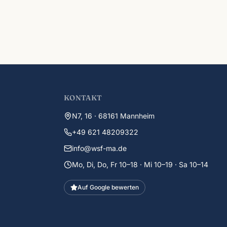
KONTAKT
N7, 16 · 68161 Mannheim
+49 621 48209322
info@wsf-ma.de
Mo, Di, Do, Fr 10–18 · Mi 10–19 · Sa 10–14
Auf Google bewerten