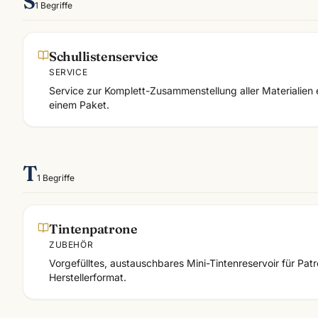
S
1
Begriffe
Schullistenservice
SERVICE
Service zur Komplett-Zusammenstellung aller Materialien ei
einem Paket.
T
1
Begriffe
Tintenpatrone
ZUBEHÖR
Vorgefülltes, austauschbares Mini-Tintenreservoir für Pat
Herstellerformat.