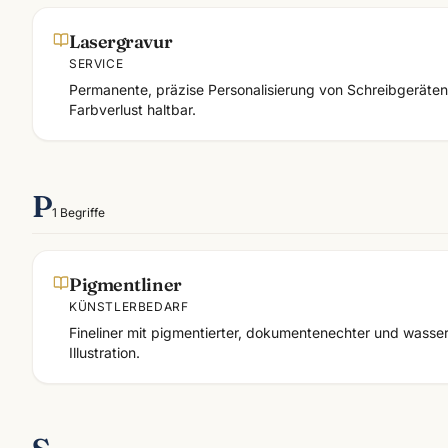
Lasergravur
SERVICE
Permanente, präzise Personalisierung von Schreibgeräten
Farbverlust haltbar.
P
1
Begriffe
Pigmentliner
KÜNSTLERBEDARF
Fineliner mit pigmentierter, dokumentenechter und wasser
Illustration.