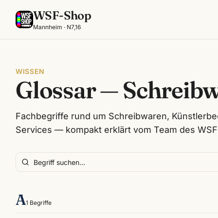
WSF-Shop
Mannheim · N7,16
WISSEN
Glossar — Schreibw
Fachbegriffe rund um Schreibwaren, Künstlerbe
Services — kompakt erklärt vom Team des WS
A
1
Begriffe