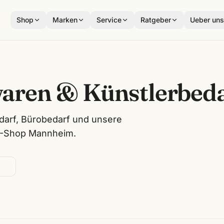
Shop
Marken
Service
Ratgeber
Ueber un
aren & Künstlerbedar
darf, Bürobedarf und unsere
F-Shop Mannheim.