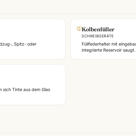
Kolbenfüller
SCHREIBGERÄTE
dzug-, Spitz- oder
Füllfederhalter mit eingeb
integrierte Reservoir saugt.
m sich Tinte aus dem Glas