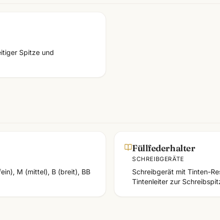
itiger Spitze und
Füllfederhalter
SCHREIBGERÄTE
in), M (mittel), B (breit), BB
Schreibgerät mit Tinten-Res
Tintenleiter zur Schreibspit