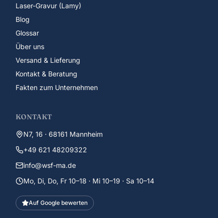
Laser-Gravur (Lamy)
Blog
Glossar
Über uns
Versand & Lieferung
Kontakt & Beratung
Fakten zum Unternehmen
KONTAKT
N7, 16 · 68161 Mannheim
+49 621 48209322
info@wsf-ma.de
Mo, Di, Do, Fr 10–18 · Mi 10–19 · Sa 10–14
Auf Google bewerten