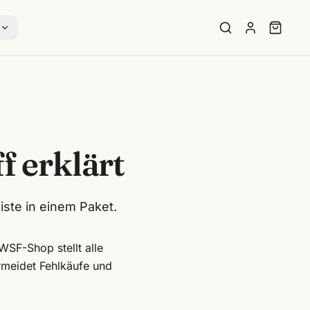
s
f erklärt
iste in einem Paket.
 WSF-Shop stellt alle
ermeidet Fehlkäufe und