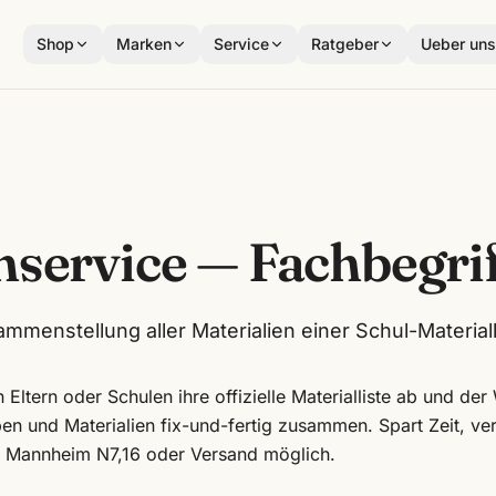
Shop
Marken
Service
Ratgeber
Ueber un
nservice
— Fachbegrif
mmenstellung aller Materialien einer Schul-Materiall
Eltern oder Schulen ihre offizielle Materialliste ab und der
pen und Materialien fix-und-fertig zusammen. Spart Zeit, v
n Mannheim N7,16 oder Versand möglich.