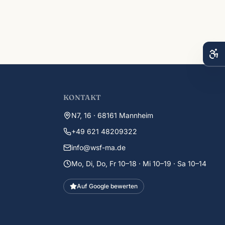
KONTAKT
N7, 16 · 68161 Mannheim
+49 621 48209322
info@wsf-ma.de
Mo, Di, Do, Fr 10–18 · Mi 10–19 · Sa 10–14
Auf Google bewerten