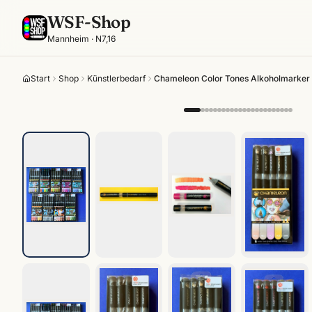
WSF-Shop
Mannheim · N7,16
Start
Shop
Künstlerbedarf
Chameleon Color Tones Alkoholmarker · 