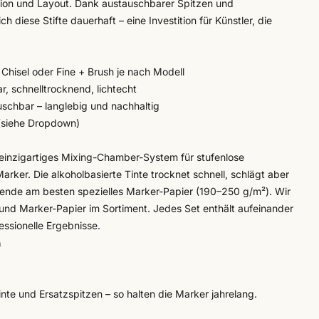
ation und Layout. Dank austauschbarer Spitzen und
ch diese Stifte dauerhaft – eine Investition für Künstler, die
 Chisel oder Fine + Brush je nach Modell
r, schnelltrocknend, lichtecht
schbar – langlebig und nachhaltig
(siehe Dropdown)
inzigartiges Mixing-Chamber-System für stufenlose
ker. Die alkoholbasierte Tinte trocknet schnell, schlägt aber
ende am besten spezielles Marker-Papier (190–250 g/m²). Wir
und Marker-Papier
im Sortiment. Jedes Set enthält aufeinander
ssionelle Ergebnisse.
n
nte und Ersatzspitzen – so halten die Marker jahrelang.