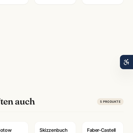
ten auch
5
PRODUKTE
lotow
Skizzenbuch
Faber-Castell