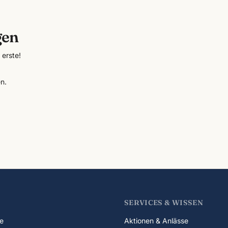
gen
erste!
n.
SERVICES & WISSEN
e
Aktionen & Anlässe