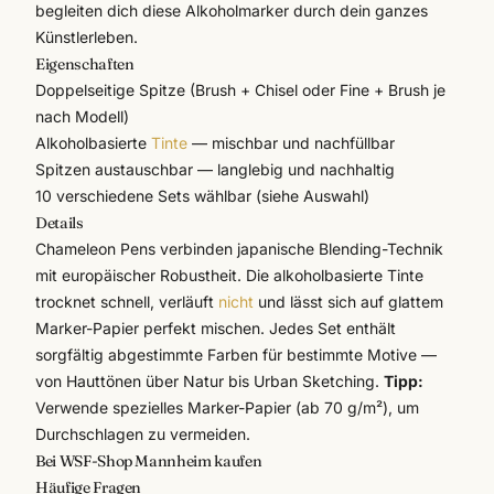
begleiten dich diese Alkoholmarker durch dein ganzes
Künstlerleben.
Eigenschaften
Doppelseitige Spitze (Brush + Chisel oder Fine + Brush je
nach Modell)
Alkoholbasierte
Tinte
— mischbar und nachfüllbar
Spitzen austauschbar — langlebig und nachhaltig
10 verschiedene Sets wählbar (siehe Auswahl)
Details
Chameleon Pens verbinden japanische Blending-Technik
mit europäischer Robustheit. Die alkoholbasierte Tinte
trocknet schnell, verläuft
nicht
und lässt sich auf glattem
Marker-Papier perfekt mischen. Jedes Set enthält
sorgfältig abgestimmte Farben für bestimmte Motive —
von Hauttönen über Natur bis Urban Sketching.
Tipp:
Verwende spezielles
Marker-Papier
(ab 70 g/m²), um
Durchschlagen zu vermeiden.
Bei WSF-Shop Mannheim kaufen
Häufige Fragen