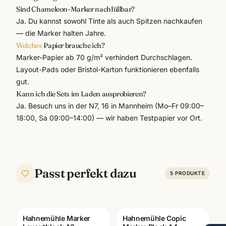
Sind Chameleon-Marker nachfüllbar?
Ja. Du kannst sowohl Tinte als auch Spitzen nachkaufen
— die Marker halten Jahre.
Welches
Papier brauche ich?
Marker-Papier ab 70 g/m² verhindert Durchschlagen.
Layout-Pads oder Bristol-Karton funktionieren ebenfalls
gut.
Kann ich die Sets im Laden ausprobieren?
Ja. Besuch uns in der N7, 16 in Mannheim (Mo–Fr 09:00–
18:00, Sa 09:00–14:00) — wir haben Testpapier vor Ort.
Passt perfekt dazu
5
PRODUKTE
Hahnemühle Marker
Hahnemühle Copic