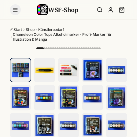
WSF-Shop
Start
Shop
Künstlerbedarf
Chameleon Color Tops Alkoholmarker · Profi-Marker für
Illustration & Manga