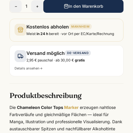
−
1
+
In den Warenkorb
Kostenlos abholen
MANNHEIM
Meist
in 24 h
bereit · vor Ort per EC/Karte/Rechnung
Versand möglich
DE-VERSAND
2,95 €
pauschal · ab
30,00 €
gratis
Details ansehen
→
Produktbeschreibung
Die
Chameleon Color Tops
Marker
erzeugen nahtlose
Farbverläufe und gleichmäßige Flächen — ideal für
Manga, Illustration und professionelle Visualisierung. Dank
austauschbarer Spitzen und nachfüllbarer Alkoholtinte