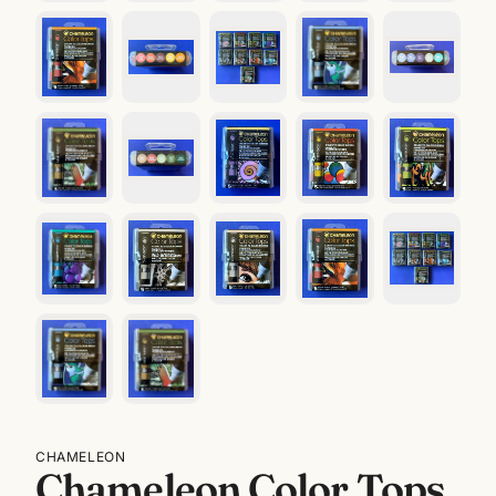
CHAMELEON
Chameleon Color Tops