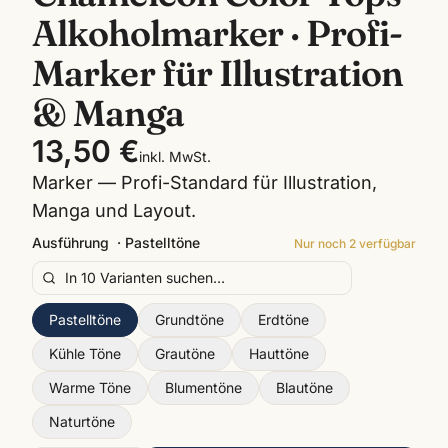
Alkoholmarker · Profi-
Marker für Illustration
& Manga
13,50 €
inkl. MwSt.
Marker — Profi-Standard für Illustration,
Manga und Layout.
Ausführung
·
Pastelltöne
Nur noch
2
verfügbar
Pastelltöne
Grundtöne
Erdtöne
Kühle Töne
Grautöne
Hauttöne
Warme Töne
Blumentöne
Blautöne
Naturtöne