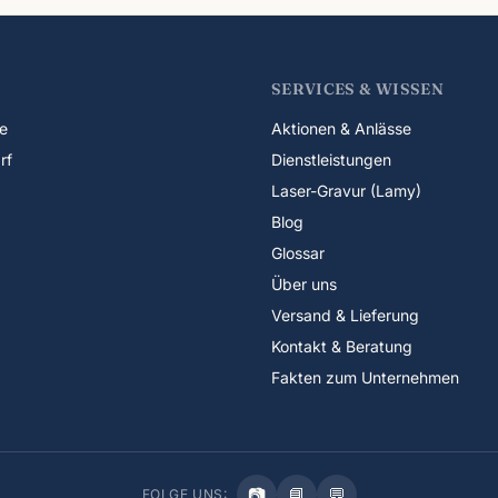
SERVICES & WISSEN
e
Aktionen & Anlässe
rf
Dienstleistungen
Laser-Gravur (Lamy)
Blog
Glossar
Über uns
Versand & Lieferung
Kontakt & Beratung
Fakten zum Unternehmen
📷
📘
💬
FOLGE UNS: