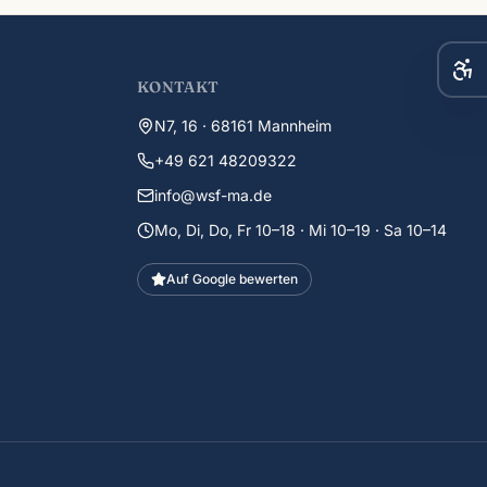
KONTAKT
N7, 16 · 68161 Mannheim
+49 621 48209322
info@wsf-ma.de
Mo, Di, Do, Fr 10–18 · Mi 10–19 · Sa 10–14
Auf Google bewerten