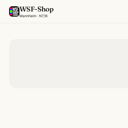
WSF-Shop
Mannheim · N7,16