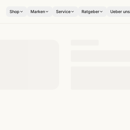
Shop
Marken
Service
Ratgeber
Ueber un