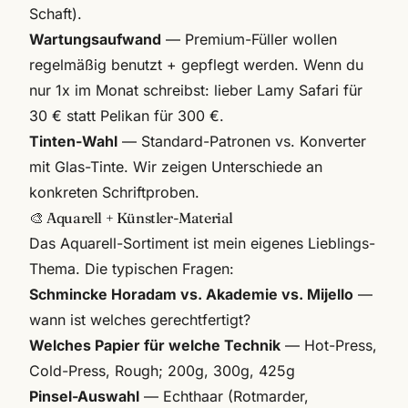
Schaft).
Wartungsaufwand
— Premium-Füller wollen
regelmäßig benutzt + gepflegt werden. Wenn du
nur 1x im Monat schreibst: lieber Lamy Safari für
30 € statt Pelikan für 300 €.
Tinten-Wahl
— Standard-Patronen vs. Konverter
mit Glas-Tinte. Wir zeigen Unterschiede an
konkreten Schriftproben.
🎨 Aquarell + Künstler-Material
Das Aquarell-Sortiment ist mein eigenes Lieblings-
Thema. Die typischen Fragen:
Schmincke Horadam vs. Akademie vs. Mijello
—
wann ist welches gerechtfertigt?
Welches Papier für welche Technik
— Hot-Press,
Cold-Press, Rough; 200g, 300g, 425g
Pinsel-Auswahl
— Echthaar (Rotmarder,