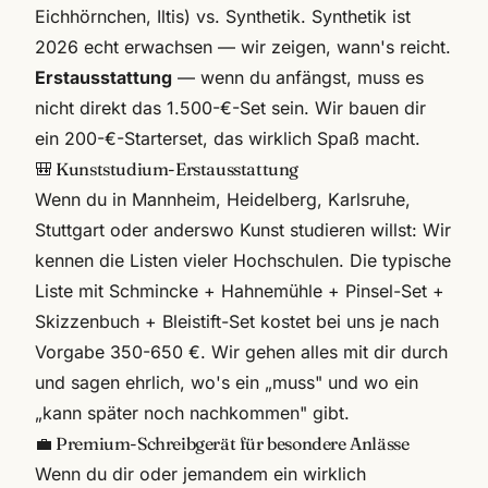
Eichhörnchen, Iltis) vs. Synthetik. Synthetik ist
2026 echt erwachsen — wir zeigen, wann's reicht.
Erstausstattung
— wenn du anfängst, muss es
nicht direkt das 1.500-€-Set sein. Wir bauen dir
ein 200-€-Starterset, das wirklich Spaß macht.
🎒 Kunststudium-Erstausstattung
Wenn du in Mannheim, Heidelberg, Karlsruhe,
Stuttgart oder anderswo Kunst studieren willst: Wir
kennen die Listen vieler Hochschulen. Die typische
Liste mit Schmincke + Hahnemühle + Pinsel-Set +
Skizzenbuch + Bleistift-Set kostet bei uns je nach
Vorgabe 350-650 €. Wir gehen alles mit dir durch
und sagen ehrlich, wo's ein „muss" und wo ein
„kann später noch nachkommen" gibt.
💼 Premium-Schreibgerät für besondere Anlässe
Wenn du dir oder jemandem ein wirklich