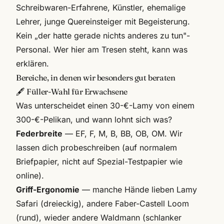
Schreibwaren-Erfahrene, Künstler, ehemalige
Lehrer, junge Quereinsteiger mit Begeisterung.
Kein „der hatte gerade nichts anderes zu tun"-
Personal. Wer hier am Tresen steht, kann was
erklären.
Bereiche, in denen wir besonders gut beraten
🖋️ Füller-Wahl für Erwachsene
Was unterscheidet einen 30-€-Lamy von einem
300-€-Pelikan, und wann lohnt sich was?
Federbreite
— EF, F, M, B, BB, OB, OM. Wir
lassen dich probeschreiben (auf normalem
Briefpapier, nicht auf Spezial-Testpapier wie
online).
Griff-Ergonomie
— manche Hände lieben Lamy
Safari (dreieckig), andere Faber-Castell Loom
(rund), wieder andere Waldmann (schlanker