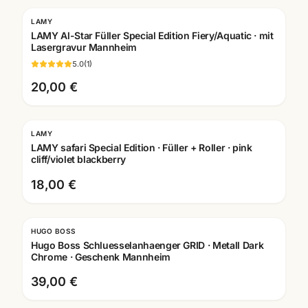
LAMY
LAMY Al-Star Füller Special Edition Fiery/Aquatic · mit
Lasergravur Mannheim
5.0
(
1
)
20,00 €
LAMY
Gravur
LAMY safari Special Edition · Füller + Roller · pink
cliff/violet blackberry
18,00 €
HUGO BOSS
Hugo Boss Schluesselanhaenger GRID · Metall Dark
Chrome · Geschenk Mannheim
39,00 €