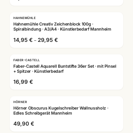
HAHNEMÜHLE
Hahnemühle Creativ Zeichenblock 100g ·
Spiralbindung · A3/A4 · Künstlerbedarf Mannheim
14,95 €
29,95 €
–
FABER-CASTELL
Faber-Castell Aquarell Buntstifte 36er Set · mit Pinsel
+ Spitzer · Künstlerbedarf
16,99 €
HÖRNER
Gravur
Hörner Obscurus Kugelschreiber Wallnussholz ·
Edles Schreibgerät Mannheim
49,90 €