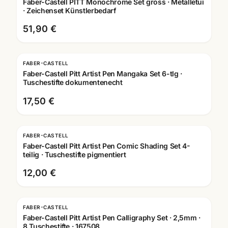
Faber-Castell PITT Monochrome Set gross · Metalletui
· Zeichenset Künstlerbedarf
51,90 €
FABER-CASTELL
Faber-Castell Pitt Artist Pen Mangaka Set 6-tlg ·
Tuschestifte dokumentenecht
17,50 €
FABER-CASTELL
Faber-Castell Pitt Artist Pen Comic Shading Set 4-
teilig · Tuschestifte pigmentiert
12,00 €
FABER-CASTELL
Faber-Castell Pitt Artist Pen Calligraphy Set · 2,5mm ·
8 Tuschestifte · 167508