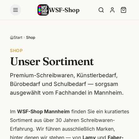
WSF-Shop
Start
Shop
SHOP
Unser Sortiment
Premium-Schreibwaren, Künstlerbedarf,
Bürobedarf und Schulbedarf — sorgsam
ausgewählt vom Fachhandel in Mannheim.
Im
WSF-Shop Mannheim
finden Sie ein kuratiertes
Sortiment aus über 30 Jahren Schreibwaren-
Erfahrung. Wir führen ausschließlich Marken,
hinter denen wir stehen — von
Lamy
und
Faber-