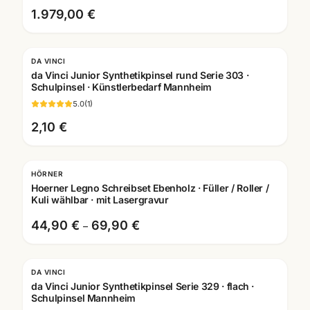
1.979,00 €
DA VINCI
da Vinci Junior Synthetikpinsel rund Serie 303 ·
Schulpinsel · Künstlerbedarf Mannheim
5.0
(
1
)
2,10 €
HÖRNER
Hoerner Legno Schreibset Ebenholz · Füller / Roller /
Kuli wählbar · mit Lasergravur
44,90 €
69,90 €
–
DA VINCI
da Vinci Junior Synthetikpinsel Serie 329 · flach ·
Schulpinsel Mannheim