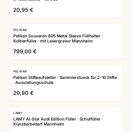
20,95 €
PELIKAN
Pelikan Souverän 805 Metal Sleeve Füllhalter ·
Kolbenfüller · mit Lasergravur Mannheim
799,00 €
PELIKAN
Pelikan Stifteaufsteller · Sammlerstueck für 2-10 Stifte
· Ausstellungsschale
29,90 €
LAMY
Gravur
LAMY Al-Star Audi Edition Füller · Schulfüller ·
Künstlerbedarf Mannheim