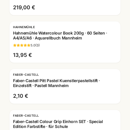
219,00 €
HAHNEMÜHLE
Hahnemühle Watercolour Book 200g · 60 Seiten ·
A4/A5/A6 · Aquarellbuch Mannheim
5.0
(
3
)
13,95 €
FABER-CASTELL
Faber-Castell Pitt Pastel Kuenstlerpastellstift ·
Einzelstift · Pastell Mannheim
2,10 €
FABER-CASTELL
Faber-Castell Colour Grip Einhorn SET · Special
Edition Farbstifte · für Schule