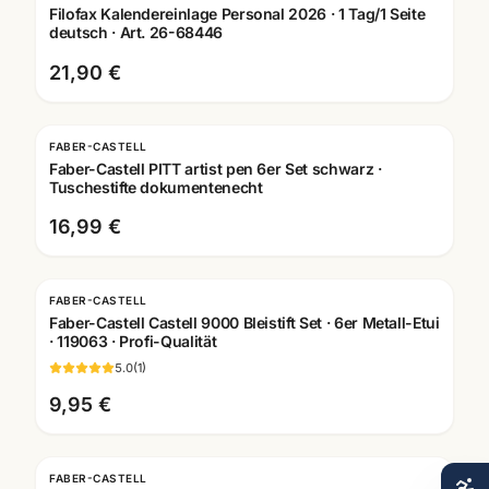
Filofax Kalendereinlage Personal 2026 · 1 Tag/1 Seite
deutsch · Art. 26-68446
21,90 €
FABER-CASTELL
Faber-Castell PITT artist pen 6er Set schwarz ·
Tuschestifte dokumentenecht
16,99 €
FABER-CASTELL
Faber-Castell Castell 9000 Bleistift Set · 6er Metall-Etui
· 119063 · Profi-Qualität
5.0
(
1
)
9,95 €
FABER-CASTELL