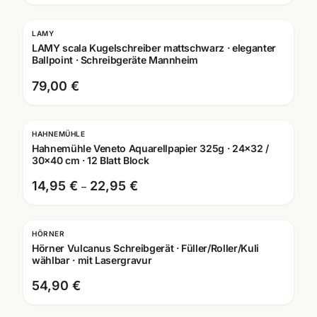
LAMY
Gravur
LAMY scala Kugelschreiber mattschwarz · eleganter
Ballpoint · Schreibgeräte Mannheim
79,00 €
HAHNEMÜHLE
Hahnemühle Veneto Aquarellpapier 325g · 24x32 /
30x40 cm · 12 Blatt Block
14,95 €
22,95 €
–
HÖRNER
Gravur
Hörner Vulcanus Schreibgerät · Füller/Roller/Kuli
wählbar · mit Lasergravur
54,90 €