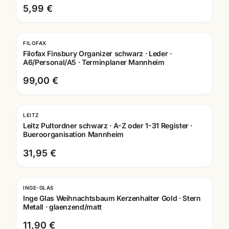
5,99 €
FILOFAX
Filofax Finsbury Organizer schwarz · Leder ·
A6/Personal/A5 · Terminplaner Mannheim
99,00 €
LEITZ
Leitz Pultordner schwarz · A-Z oder 1-31 Register ·
Bueroorganisation Mannheim
31,95 €
INGE-GLAS
Inge Glas Weihnachtsbaum Kerzenhalter Gold · Stern
Metall · glaenzend/matt
11,90 €