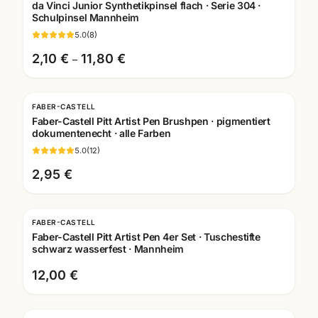
da Vinci Junior Synthetikpinsel flach · Serie 304 ·
Schulpinsel Mannheim
5.0
(
8
)
2,10 €
11,80 €
–
FABER-CASTELL
Faber-Castell Pitt Artist Pen Brushpen · pigmentiert
dokumentenecht · alle Farben
5.0
(
12
)
2,95 €
FABER-CASTELL
Faber-Castell Pitt Artist Pen 4er Set · Tuschestifte
schwarz wasserfest · Mannheim
12,00 €