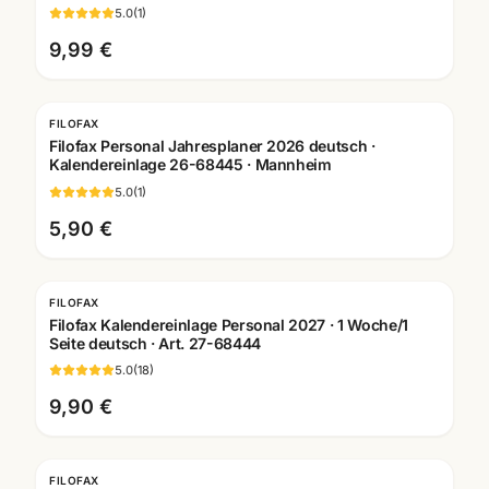
5.0
(
1
)
9,99 €
FILOFAX
Filofax Personal Jahresplaner 2026 deutsch ·
Kalendereinlage 26-68445 · Mannheim
5.0
(
1
)
5,90 €
FILOFAX
Filofax Kalendereinlage Personal 2027 · 1 Woche/1
Seite deutsch · Art. 27-68444
5.0
(
18
)
9,90 €
FILOFAX