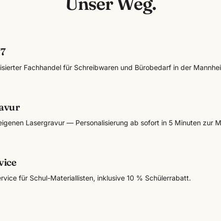
Unser Weg.
N7
lisierter Fachhandel für Schreibwaren und Bürobedarf in der Mannhe
avur
eigenen Lasergravur — Personalisierung ab sofort in 5 Minuten zur M
vice
rvice für Schul-Materiallisten, inklusive 10 % Schülerrabatt.