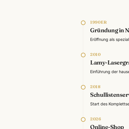
1990ER
Gründung in 
Eröffnung als spezia
2010
Lamy-Lasergr
Einführung der haus
2018
Schullistenser
Start des Komplettse
2026
Online-Shop