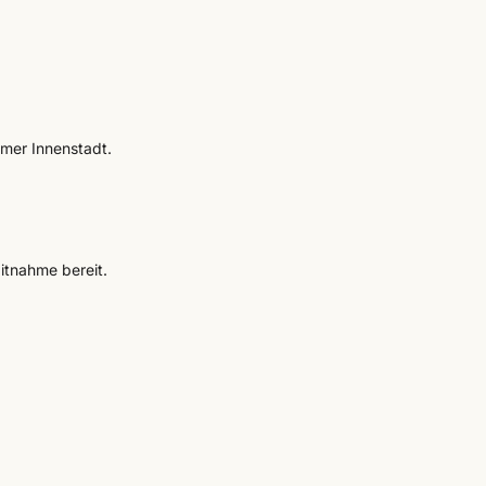
imer Innenstadt.
itnahme bereit.