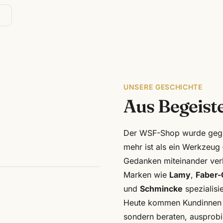
UNSERE GESCHICHTE
Aus Begeiste
Der WSF-Shop wurde gegrün
mehr ist als ein Werkzeug 
Gedanken miteinander verb
Marken wie
Lamy
,
Faber-
und
Schmincke
spezialisie
Heute kommen Kundinnen un
sondern beraten, ausprobie