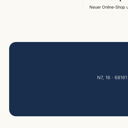
Neuer Online-Shop un
N7, 16 · 6816