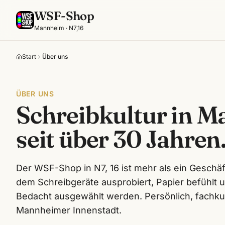
WSF-Shop
Mannheim · N7,16
Start
Über uns
ÜBER UNS
Schreibkultur in 
seit über 30 Jahren
Der WSF-Shop in N7, 16 ist mehr als ein Geschäft
dem Schreibgeräte ausprobiert, Papier befühlt
Bedacht ausgewählt werden. Persönlich, fachkun
Mannheimer Innenstadt.