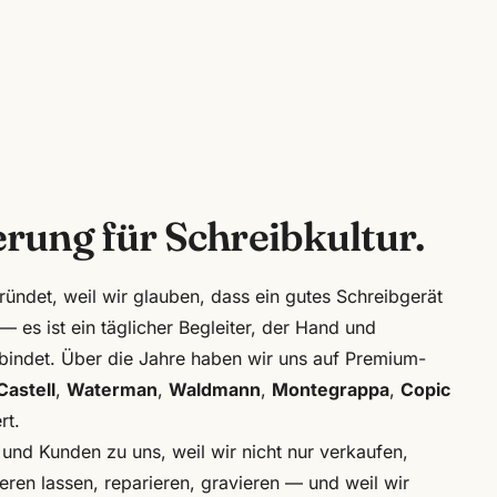
rung für Schreibkultur.
det, weil wir glauben, dass ein gutes Schreibgerät
— es ist ein täglicher Begleiter, der Hand und
indet. Über die Jahre haben wir uns auf Premium-
Castell
,
Waterman
,
Waldmann
,
Montegrappa
,
Copic
rt.
d Kunden zu uns, weil wir nicht nur verkaufen,
ren lassen, reparieren, gravieren — und weil wir