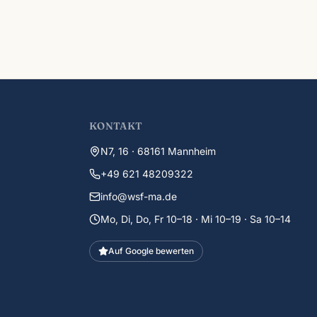
KONTAKT
N7, 16 · 68161 Mannheim
+49 621 48209322
info@wsf-ma.de
Mo, Di, Do, Fr 10–18 · Mi 10–19 · Sa 10–14
Auf Google bewerten