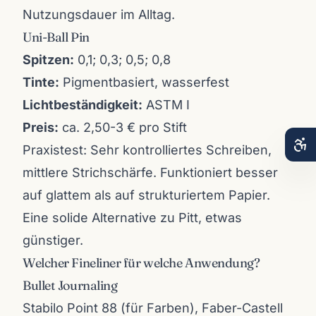
Nutzungsdauer im Alltag.
Uni-Ball Pin
Spitzen:
0,1; 0,3; 0,5; 0,8
Tinte:
Pigmentbasiert, wasserfest
Lichtbeständigkeit:
ASTM I
Preis:
ca. 2,50-3 € pro Stift
Praxistest: Sehr kontrolliertes Schreiben,
mittlere Strichschärfe. Funktioniert besser
auf glattem als auf strukturiertem Papier.
Eine solide Alternative zu Pitt, etwas
günstiger.
Welcher Fineliner für welche Anwendung?
Bullet Journaling
Stabilo Point 88 (für Farben), Faber-Castell