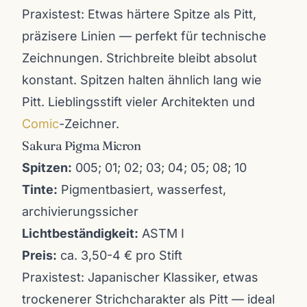
Praxistest: Etwas härtere Spitze als Pitt,
präzisere Linien — perfekt für technische
Zeichnungen. Strichbreite bleibt absolut
konstant. Spitzen halten ähnlich lang wie
Pitt. Lieblingsstift vieler Architekten und
Comic
-Zeichner.
Sakura Pigma Micron
Spitzen:
005; 01; 02; 03; 04; 05; 08; 10
Tinte:
Pigmentbasiert, wasserfest,
archivierungssicher
Lichtbeständigkeit:
ASTM I
Preis:
ca. 3,50-4 € pro Stift
Praxistest: Japanischer Klassiker, etwas
trockenerer Strichcharakter als Pitt — ideal