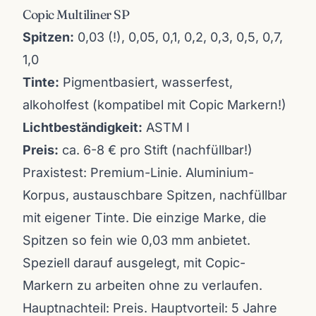
Copic Multiliner SP
Spitzen:
0,03 (!), 0,05, 0,1, 0,2, 0,3, 0,5, 0,7,
1,0
Tinte:
Pigmentbasiert, wasserfest,
alkoholfest (kompatibel mit Copic Markern!)
Lichtbeständigkeit:
ASTM I
Preis:
ca. 6-8 € pro Stift (nachfüllbar!)
Praxistest: Premium-Linie. Aluminium-
Korpus, austauschbare Spitzen, nachfüllbar
mit eigener Tinte. Die einzige Marke, die
Spitzen so fein wie 0,03 mm anbietet.
Speziell darauf ausgelegt, mit Copic-
Markern zu arbeiten ohne zu verlaufen.
Hauptnachteil: Preis. Hauptvorteil: 5 Jahre