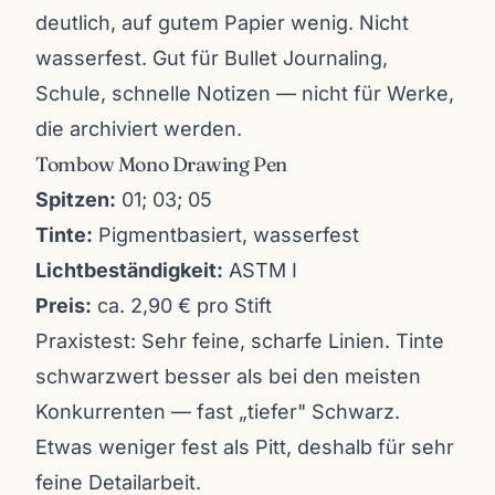
deutlich, auf gutem Papier wenig. Nicht
wasserfest. Gut für Bullet Journaling,
Schule, schnelle Notizen — nicht für Werke,
die archiviert werden.
Tombow Mono Drawing Pen
Spitzen:
01; 03; 05
Tinte:
Pigmentbasiert, wasserfest
Lichtbeständigkeit:
ASTM I
Preis:
ca. 2,90 € pro Stift
Praxistest: Sehr feine, scharfe Linien. Tinte
schwarzwert besser als bei den meisten
Konkurrenten — fast „tiefer" Schwarz.
Etwas weniger fest als Pitt, deshalb für sehr
feine Detailarbeit.