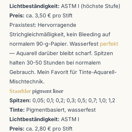
Lichtbeständigkeit:
ASTM I (höchste Stufe)
Preis:
ca. 3,50 € pro Stift
Praxistest: Hervorragende
Strichgleichmäßigkeit, kein Bleeding auf
normalem 90-g-Papier. Wasserfest
perfekt
— Aquarell darüber bleibt scharf. Spitzen
halten 30-50 Stunden bei normalem
Gebrauch. Mein Favorit für Tinte-Aquarell-
Mischtechnik.
Staedtler
pigment liner
Spitzen:
0,05; 0,1; 0,2; 0,3; 0,5; 0,7; 1,0; 1,2
Tinte:
Pigmentbasiert, wasserfest
Lichtbeständigkeit:
ASTM I
Preis:
ca. 2,80 € pro Stift