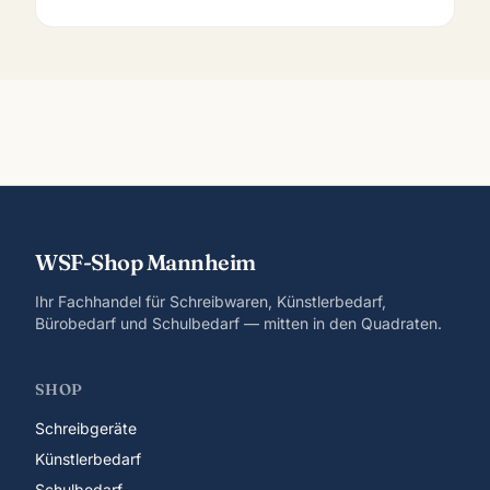
richtige Papier für deinen Stil.
WSF-Shop Mannheim
Ihr Fachhandel für Schreibwaren, Künstlerbedarf,
Bürobedarf und Schulbedarf — mitten in den Quadraten.
SHOP
Schreibgeräte
Künstlerbedarf
Schulbedarf