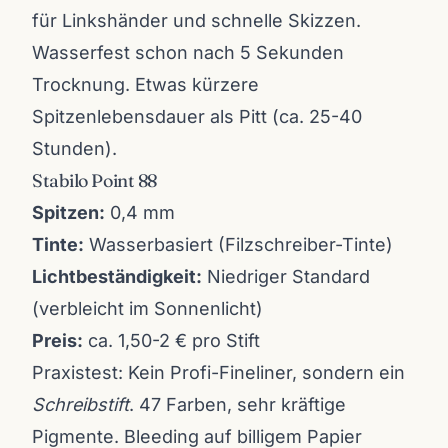
für Linkshänder und schnelle Skizzen.
Wasserfest schon nach 5 Sekunden
Trocknung. Etwas kürzere
Spitzenlebensdauer als Pitt (ca. 25-40
Stunden).
Stabilo Point 88
Spitzen:
0,4 mm
Tinte:
Wasserbasiert (Filzschreiber-Tinte)
Lichtbeständigkeit:
Niedriger Standard
(verbleicht im Sonnenlicht)
Preis:
ca. 1,50-2 € pro Stift
Praxistest: Kein Profi-Fineliner, sondern ein
Schreibstift
. 47 Farben, sehr kräftige
Pigmente. Bleeding auf billigem Papier