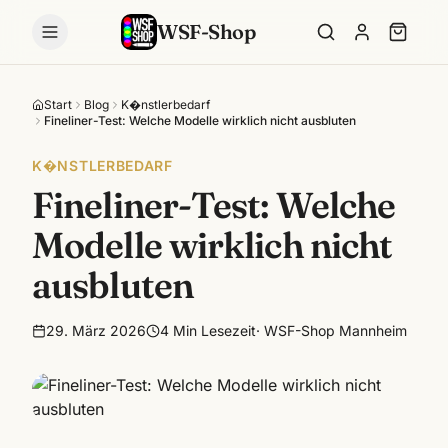
WSF-Shop
Start
Blog
K�nstlerbedarf
Fineliner-Test: Welche Modelle wirklich nicht ausbluten
K�NSTLERBEDARF
Fineliner-Test: Welche
Modelle wirklich nicht
ausbluten
29. März 2026
4
Min Lesezeit
·
WSF-Shop Mannheim