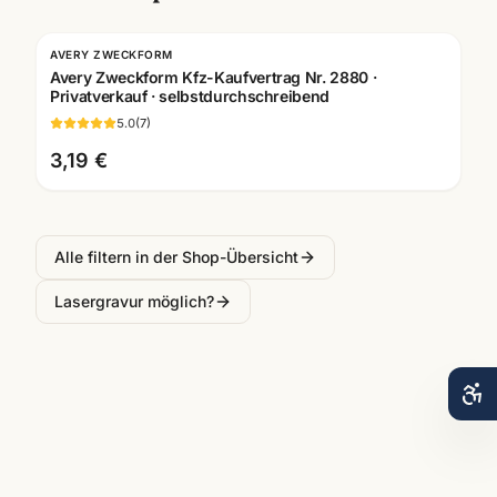
AVERY ZWECKFORM
Avery Zweckform Kfz-Kaufvertrag Nr. 2880 ·
Privatverkauf · selbstdurchschreibend
5.0
(
7
)
3,19 €
Alle filtern in der Shop-Übersicht
Lasergravur möglich?