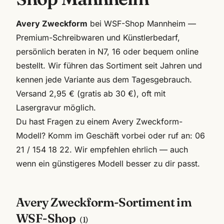
Avery Zweckform
bei WSF-Shop Mannheim —
Premium-Schreibwaren und Künstlerbedarf,
persönlich beraten in N7, 16 oder bequem online
bestellt. Wir führen das Sortiment seit Jahren und
kennen jede Variante aus dem Tagesgebrauch.
Versand 2,95 € (gratis ab 30 €), oft mit
Lasergravur möglich.
Du hast Fragen zu einem
Avery Zweckform
-
Modell? Komm im Geschäft vorbei oder ruf an:
06
21 / 154 18 22
. Wir empfehlen ehrlich — auch
wenn ein günstigeres Modell besser zu dir passt.
Avery Zweckform
-Sortiment im
WSF-Shop
(
1
)