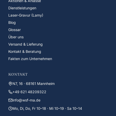
Aktionen & Anlässe
Dienstleistungen
Laser-Gravur (Lamy)
Blog
Glossar
Über uns
Versand & Lieferung
Kontakt & Beratung
Fakten zum Unternehmen
KONTAKT
N7, 16 · 68161 Mannheim
+49 621 48209322
info@wsf-ma.de
Mo, Di, Do, Fr 10–18 · Mi 10–19 · Sa 10–14