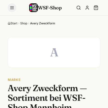
WSF-Shop
Start
Shop
Avery Zweckform
A
MARKE
Avery Zweckform
—
Sortiment bei WSF-
Shop Mannheim