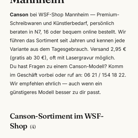
Canson
bei WSF-Shop Mannheim — Premium-
Schreibwaren und Künstlerbedarf, persönlich
beraten in N7, 16 oder bequem online bestellt. Wir
führen das Sortiment seit Jahren und kennen jede
Variante aus dem Tagesgebrauch. Versand 2,95 €
(gratis ab 30 €), oft mit Lasergravur möglich.
Du hast Fragen zu einem
Canson
-Modell? Komm
im Geschäft vorbei oder ruf an:
06 21 / 154 18 22
.
Wir empfehlen ehrlich — auch wenn ein
günstigeres Modell besser zu dir passt.
Canson
-Sortiment im WSF-
Shop
(
4
)