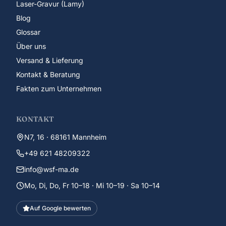
Laser-Gravur (Lamy)
Blog
Glossar
Über uns
Versand & Lieferung
Kontakt & Beratung
Fakten zum Unternehmen
KONTAKT
N7, 16 · 68161 Mannheim
+49 621 48209322
info@wsf-ma.de
Mo, Di, Do, Fr 10–18 · Mi 10–19 · Sa 10–14
Auf Google bewerten