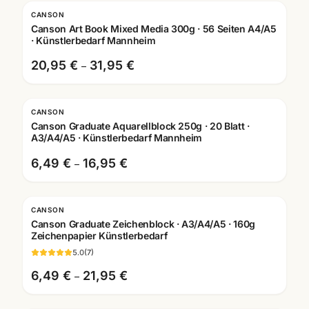
CANSON
Canson Art Book Mixed Media 300g · 56 Seiten A4/A5
· Künstlerbedarf Mannheim
20,95 €
31,95 €
–
CANSON
Canson Graduate Aquarellblock 250g · 20 Blatt ·
A3/A4/A5 · Künstlerbedarf Mannheim
6,49 €
16,95 €
–
CANSON
Canson Graduate Zeichenblock · A3/A4/A5 · 160g
Zeichenpapier Künstlerbedarf
5.0
(
7
)
6,49 €
21,95 €
–