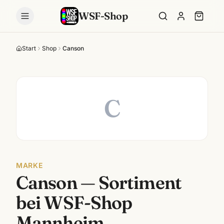
WSF-Shop
Start
Shop
Canson
C
MARKE
Canson
— Sortiment
bei WSF-Shop
Mannheim