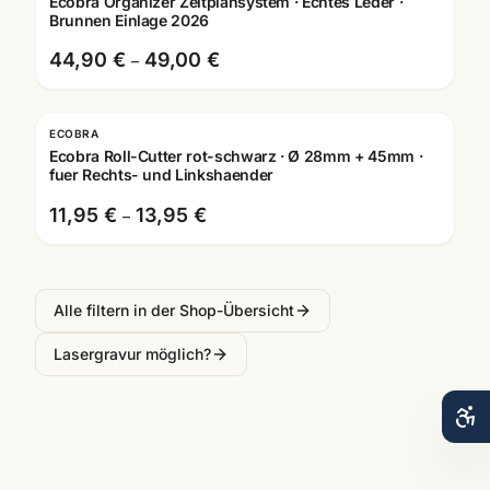
Ecobra Organizer Zeitplansystem · Echtes Leder ·
Brunnen Einlage 2026
44,90 €
49,00 €
–
ECOBRA
Ecobra Roll-Cutter rot-schwarz · Ø 28mm + 45mm ·
fuer Rechts- und Linkshaender
11,95 €
13,95 €
–
Alle filtern in der Shop-Übersicht
Lasergravur möglich?