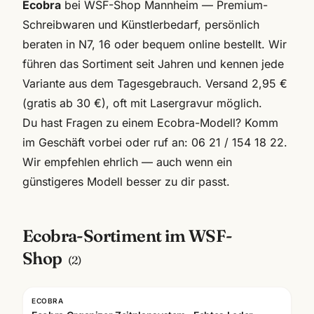
Ecobra
bei WSF-Shop Mannheim — Premium-
Schreibwaren und Künstlerbedarf, persönlich
beraten in N7, 16 oder bequem online bestellt. Wir
führen das Sortiment seit Jahren und kennen jede
Variante aus dem Tagesgebrauch. Versand 2,95 €
(gratis ab 30 €), oft mit Lasergravur möglich.
Du hast Fragen zu einem
Ecobra
-Modell? Komm
im Geschäft vorbei oder ruf an:
06 21 / 154 18 22
.
Wir empfehlen ehrlich — auch wenn ein
günstigeres Modell besser zu dir passt.
Ecobra
-Sortiment im WSF-
Shop
(
2
)
ECOBRA