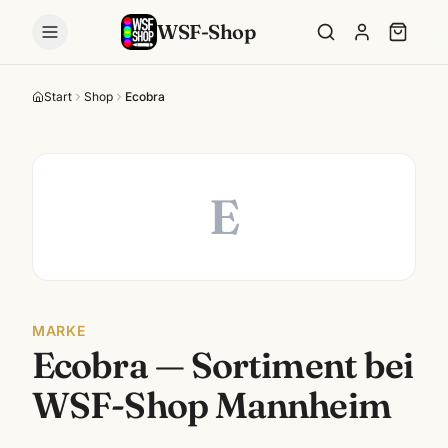
WSF-Shop
Start
Shop
Ecobra
E
MARKE
Ecobra
— Sortiment bei
WSF-Shop Mannheim