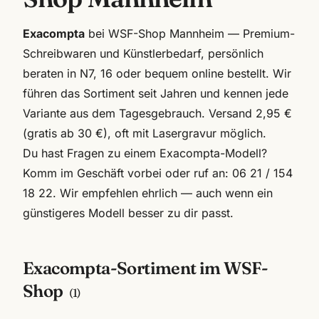
Exacompta
bei WSF-Shop Mannheim — Premium-
Schreibwaren und Künstlerbedarf, persönlich
beraten in N7, 16 oder bequem online bestellt. Wir
führen das Sortiment seit Jahren und kennen jede
Variante aus dem Tagesgebrauch. Versand 2,95 €
(gratis ab 30 €), oft mit Lasergravur möglich.
Du hast Fragen zu einem
Exacompta
-Modell?
Komm im Geschäft vorbei oder ruf an:
06 21 / 154
18 22
. Wir empfehlen ehrlich — auch wenn ein
günstigeres Modell besser zu dir passt.
Exacompta
-Sortiment im WSF-
Shop
(
1
)