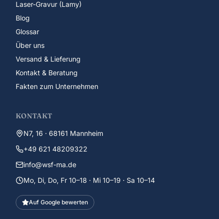
Laser-Gravur (Lamy)
Blog
Glossar
Über uns
Versand & Lieferung
Kontakt & Beratung
Fakten zum Unternehmen
KONTAKT
N7, 16 · 68161 Mannheim
+49 621 48209322
info@wsf-ma.de
Mo, Di, Do, Fr 10–18 · Mi 10–19 · Sa 10–14
Auf Google bewerten