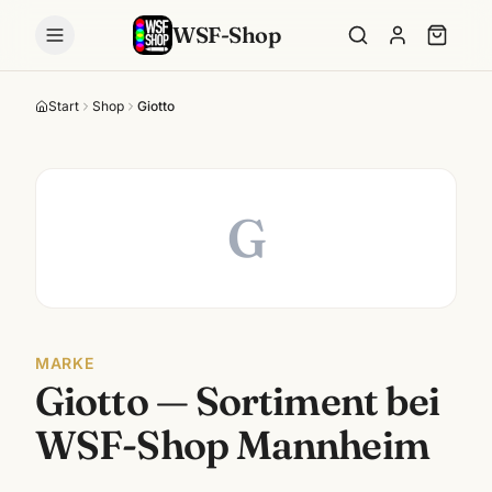
WSF-Shop
Start
Shop
Giotto
G
MARKE
Giotto
— Sortiment bei
WSF-Shop Mannheim