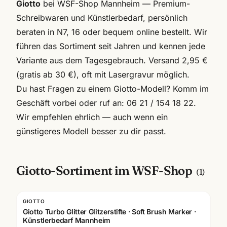
Giotto
bei WSF-Shop Mannheim — Premium-
Schreibwaren und Künstlerbedarf, persönlich
beraten in N7, 16 oder bequem online bestellt. Wir
führen das Sortiment seit Jahren und kennen jede
Variante aus dem Tagesgebrauch. Versand 2,95 €
(gratis ab 30 €), oft mit Lasergravur möglich.
Du hast Fragen zu einem
Giotto
-Modell? Komm im
Geschäft vorbei oder ruf an:
06 21 / 154 18 22
.
Wir empfehlen ehrlich — auch wenn ein
günstigeres Modell besser zu dir passt.
Giotto
-Sortiment im WSF-Shop
(
1
)
GIOTTO
Giotto Turbo Glitter Glitzerstifte · Soft Brush Marker ·
Künstlerbedarf Mannheim