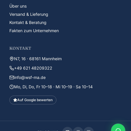
Über uns
Versand & Lieferung
Kontakt & Beratung
Fakten zum Unternehmen
KONTAKT
N7, 16 · 68161 Mannheim
+49 621 48209322
info@wsf-ma.de
Mo, Di, Do, Fr 10–18 · Mi 10–19 · Sa 10–14
Auf Google bewerten