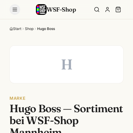
WSF-Shop
Start
Shop
Hugo Boss
H
MARKE
Hugo Boss
— Sortiment
bei WSF-Shop
Mannheim