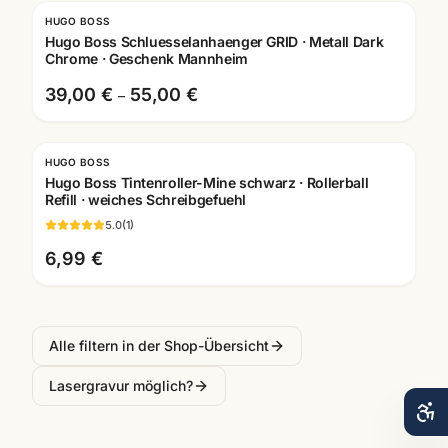
HUGO BOSS
Hugo Boss Schluesselanhaenger GRID · Metall Dark
Chrome · Geschenk Mannheim
39,00 €
55,00 €
–
HUGO BOSS
Hugo Boss Tintenroller-Mine schwarz · Rollerball
Refill · weiches Schreibgefuehl
5.0
(
1
)
6,99 €
Alle filtern in der Shop-Übersicht
Lasergravur möglich?