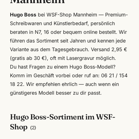
Hugo Boss
bei WSF-Shop Mannheim — Premium-
Schreibwaren und Künstlerbedarf, persönlich
beraten in N7, 16 oder bequem online bestellt. Wir
führen das Sortiment seit Jahren und kennen jede
Variante aus dem Tagesgebrauch. Versand 2,95 €
(gratis ab 30 €), oft mit Lasergravur möglich.
Du hast Fragen zu einem
Hugo Boss
-Modell?
Komm im Geschäft vorbei oder ruf an:
06 21 / 154
18 22
. Wir empfehlen ehrlich — auch wenn ein
günstigeres Modell besser zu dir passt.
Hugo Boss
-Sortiment im WSF-
Shop
(
2
)