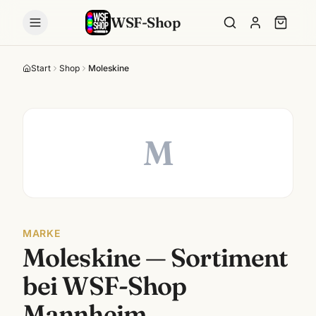
WSF-Shop
Start
Shop
Moleskine
M
MARKE
Moleskine
— Sortiment
bei WSF-Shop
Mannheim