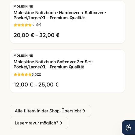
MOLESKINE
Moleskine Notizbuch · Hardcover + Softcover ·
Pocket/Large/XL · Premium-Qualität
5.0
(
2
)
20,00 €
32,00 €
–
MOLESKINE
Moleskine Notizbuch Softcover 3er Set ·
Pocket/Large/XL · Premium Qualität
5.0
(
2
)
12,00 €
25,00 €
–
Alle filtern in der Shop-Übersicht
Lasergravur möglich?