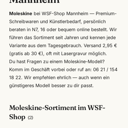
Moleskine
bei WSF-Shop Mannheim — Premium-
Schreibwaren und Künstlerbedarf, persönlich
beraten in N7, 16 oder bequem online bestellt. Wir
führen das Sortiment seit Jahren und kennen jede
Variante aus dem Tagesgebrauch. Versand 2,95 €
(gratis ab 30 €), oft mit Lasergravur möglich.
Du hast Fragen zu einem
Moleskine
-Modell?
Komm im Geschäft vorbei oder ruf an:
06 21 / 154
18 22
. Wir empfehlen ehrlich — auch wenn ein
günstigeres Modell besser zu dir passt.
Moleskine
-Sortiment im WSF-
Shop
(
2
)