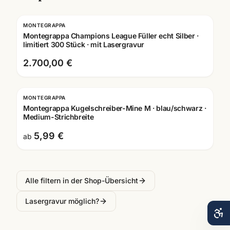
MONTEGRAPPA
Gravur
Montegrappa Champions League Füller echt Silber ·
limitiert 300 Stück · mit Lasergravur
2.700,00 €
MONTEGRAPPA
Gravur
Montegrappa Kugelschreiber-Mine M · blau/schwarz ·
Medium-Strichbreite
5,99 €
ab
Alle filtern in der Shop-Übersicht
Lasergravur möglich?