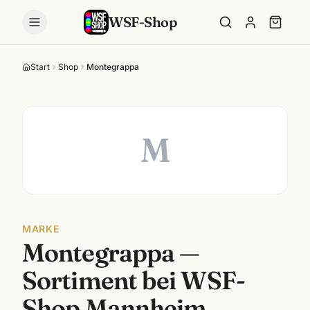
WSF-Shop
Start
Shop
Montegrappa
M
MARKE
Montegrappa
—
Sortiment bei WSF-
Shop Mannheim