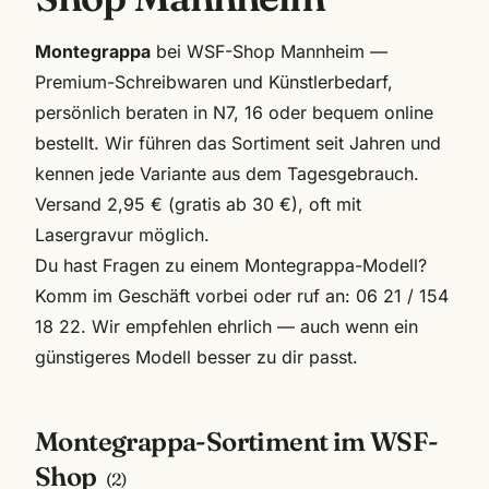
Montegrappa
bei WSF-Shop Mannheim —
Premium-Schreibwaren und Künstlerbedarf,
persönlich beraten in N7, 16 oder bequem online
bestellt. Wir führen das Sortiment seit Jahren und
kennen jede Variante aus dem Tagesgebrauch.
Versand 2,95 € (gratis ab 30 €), oft mit
Lasergravur möglich.
Du hast Fragen zu einem
Montegrappa
-Modell?
Komm im Geschäft vorbei oder ruf an:
06 21 / 154
18 22
. Wir empfehlen ehrlich — auch wenn ein
günstigeres Modell besser zu dir passt.
Montegrappa
-Sortiment im WSF-
Shop
(
2
)