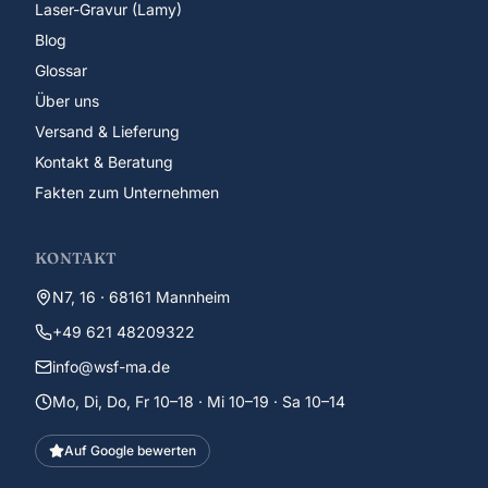
Laser-Gravur (Lamy)
Blog
Glossar
Über uns
Versand & Lieferung
Kontakt & Beratung
Fakten zum Unternehmen
KONTAKT
N7, 16 · 68161 Mannheim
+49 621 48209322
info@wsf-ma.de
Mo, Di, Do, Fr 10–18 · Mi 10–19 · Sa 10–14
Auf Google bewerten