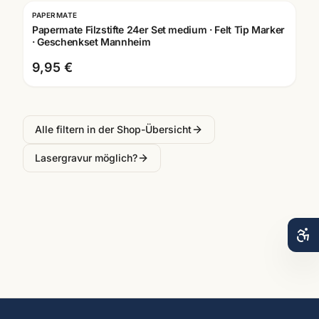
PAPERMATE
Papermate Filzstifte 24er Set medium · Felt Tip Marker
· Geschenkset Mannheim
9,95 €
Alle filtern in der Shop-Übersicht
Lasergravur möglich?