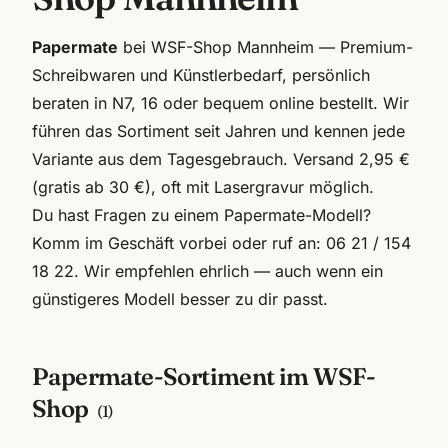
Papermate
bei WSF-Shop Mannheim — Premium-
Schreibwaren und Künstlerbedarf, persönlich
beraten in N7, 16 oder bequem online bestellt. Wir
führen das Sortiment seit Jahren und kennen jede
Variante aus dem Tagesgebrauch. Versand 2,95 €
(gratis ab 30 €), oft mit Lasergravur möglich.
Du hast Fragen zu einem
Papermate
-Modell?
Komm im Geschäft vorbei oder ruf an:
06 21 / 154
18 22
. Wir empfehlen ehrlich — auch wenn ein
günstigeres Modell besser zu dir passt.
Papermate
-Sortiment im WSF-
Shop
(
1
)