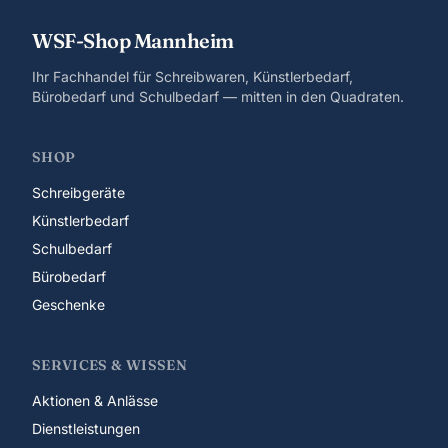
WSF-Shop Mannheim
Ihr Fachhandel für Schreibwaren, Künstlerbedarf,
Bürobedarf und Schulbedarf — mitten in den Quadraten.
SHOP
Schreibgeräte
Künstlerbedarf
Schulbedarf
Bürobedarf
Geschenke
SERVICES & WISSEN
Aktionen & Anlässe
Dienstleistungen