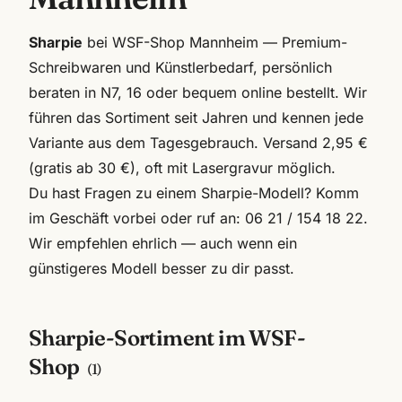
Sharpie
bei WSF-Shop Mannheim — Premium-
Schreibwaren und Künstlerbedarf, persönlich
beraten in N7, 16 oder bequem online bestellt. Wir
führen das Sortiment seit Jahren und kennen jede
Variante aus dem Tagesgebrauch. Versand 2,95 €
(gratis ab 30 €), oft mit Lasergravur möglich.
Du hast Fragen zu einem
Sharpie
-Modell? Komm
im Geschäft vorbei oder ruf an:
06 21 / 154 18 22
.
Wir empfehlen ehrlich — auch wenn ein
günstigeres Modell besser zu dir passt.
Sharpie
-Sortiment im WSF-
Shop
(
1
)