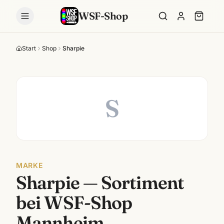
WSF-Shop
Start
Shop
Sharpie
S
MARKE
Sharpie
— Sortiment
bei WSF-Shop
Mannheim