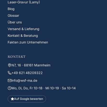
Laser-Gravur (Lamy)
Blog
Glossar
Über uns
Versand & Lieferung
Kontakt & Beratung
Fakten zum Unternehmen
KONTAKT
N7, 16 · 68161 Mannheim
+49 621 48209322
info@wsf-ma.de
Mo, Di, Do, Fr 10–18 · Mi 10–19 · Sa 10–14
Auf Google bewerten