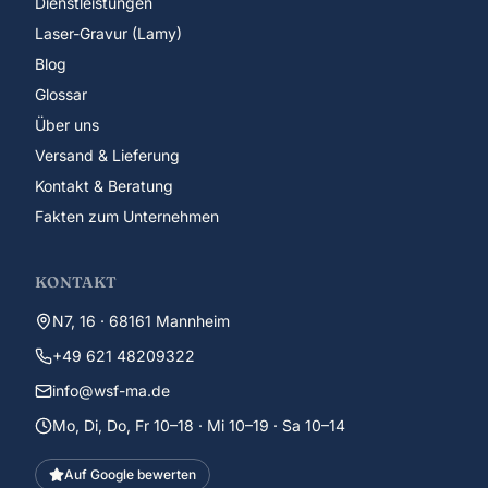
Dienstleistungen
Laser-Gravur (Lamy)
Blog
Glossar
Über uns
Versand & Lieferung
Kontakt & Beratung
Fakten zum Unternehmen
KONTAKT
N7, 16 · 68161 Mannheim
+49 621 48209322
info@wsf-ma.de
Mo, Di, Do, Fr 10–18 · Mi 10–19 · Sa 10–14
Auf Google bewerten