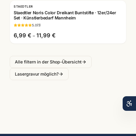
STAEDTLER
Staedtler Noris Color Dreikant Buntstifte · 12er/24er
Set · Künstlerbedarf Mannheim
5.0
(
1
)
6,99 €
11,99 €
–
Alle filtern in der Shop-Übersicht
Lasergravur möglich?