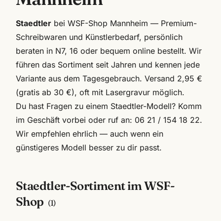
Staedtler
bei WSF-Shop Mannheim — Premium-
Schreibwaren und Künstlerbedarf, persönlich
beraten in N7, 16 oder bequem online bestellt. Wir
führen das Sortiment seit Jahren und kennen jede
Variante aus dem Tagesgebrauch. Versand 2,95 €
(gratis ab 30 €), oft mit Lasergravur möglich.
Du hast Fragen zu einem
Staedtler
-Modell? Komm
im Geschäft vorbei oder ruf an:
06 21 / 154 18 22
.
Wir empfehlen ehrlich — auch wenn ein
günstigeres Modell besser zu dir passt.
Staedtler
-Sortiment im WSF-
Shop
(
1
)