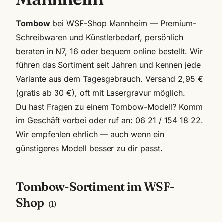
Tombow
bei WSF-Shop Mannheim — Premium-
Schreibwaren und Künstlerbedarf, persönlich
beraten in N7, 16 oder bequem online bestellt. Wir
führen das Sortiment seit Jahren und kennen jede
Variante aus dem Tagesgebrauch. Versand 2,95 €
(gratis ab 30 €), oft mit Lasergravur möglich.
Du hast Fragen zu einem
Tombow
-Modell? Komm
im Geschäft vorbei oder ruf an:
06 21 / 154 18 22
.
Wir empfehlen ehrlich — auch wenn ein
günstigeres Modell besser zu dir passt.
Tombow
-Sortiment im WSF-
Shop
(
1
)