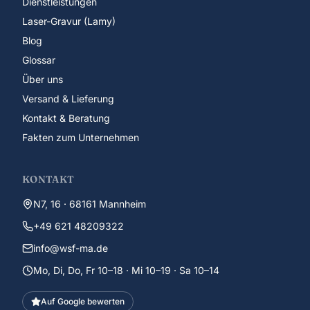
Dienstleistungen
Laser-Gravur (Lamy)
Blog
Glossar
Über uns
Versand & Lieferung
Kontakt & Beratung
Fakten zum Unternehmen
KONTAKT
N7, 16 · 68161 Mannheim
+49 621 48209322
info@wsf-ma.de
Mo, Di, Do, Fr 10–18 · Mi 10–19 · Sa 10–14
Auf Google bewerten