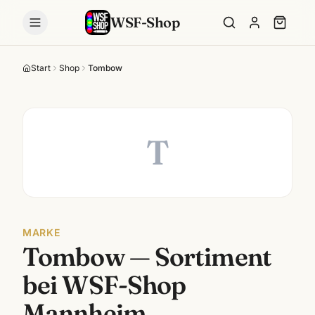
WSF-Shop
Start
Shop
Tombow
T
MARKE
Tombow
— Sortiment
bei WSF-Shop
Mannheim