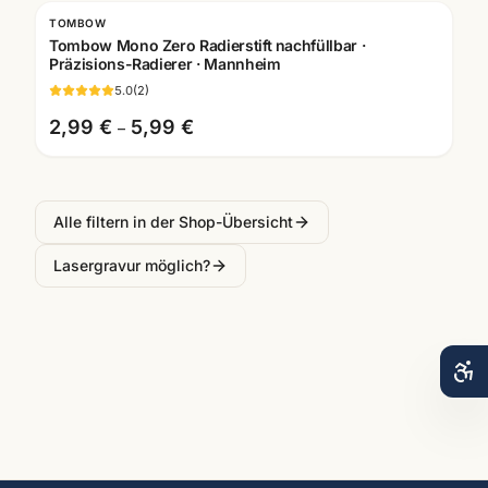
TOMBOW
Tombow Mono Zero Radierstift nachfüllbar ·
Präzisions-Radierer · Mannheim
5.0
(
2
)
2,99 €
5,99 €
–
Alle filtern in der Shop-Übersicht
Lasergravur möglich?