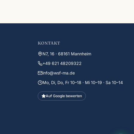
KONTAKT
N7, 16 · 68161 Mannheim
+49 621 48209322
info@wsf-ma.de
Mo, Di, Do, Fr 10–18 · Mi 10–19 · Sa 10–14
Auf Google bewerten