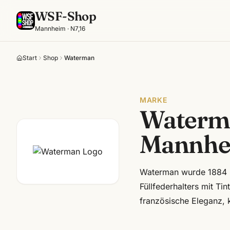
WSF-Shop
Mannheim · N7,16
Start
Shop
Waterman
MARKE
Waterm
Mannhe
Waterman wurde 1884 i
Füllfederhalters mit Tin
französische Eleganz, 