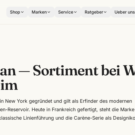
Shop
Marken
Service
Ratgeber
Ueber un
an
— Sortiment bei 
im
n New York gegründet und gilt als Erfinder des modernen
ten-Reservoir. Heute in Frankreich gefertigt, steht die Marke
klassische Linienführung und die Carène-Serie als Designik