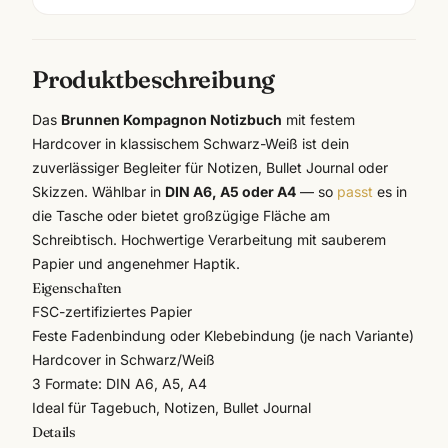
Produktbeschreibung
Das
Brunnen Kompagnon Notizbuch
mit festem
Hardcover in klassischem Schwarz-Weiß ist dein
zuverlässiger Begleiter für Notizen, Bullet Journal oder
Skizzen. Wählbar in
DIN A6, A5 oder A4
— so
passt
es in
die Tasche oder bietet großzügige Fläche am
Schreibtisch. Hochwertige Verarbeitung mit sauberem
Papier und angenehmer Haptik.
Eigenschaften
FSC-zertifiziertes Papier
Feste Fadenbindung oder Klebebindung (je nach Variante)
Hardcover in Schwarz/Weiß
3 Formate: DIN A6, A5, A4
Ideal für Tagebuch, Notizen, Bullet Journal
Details