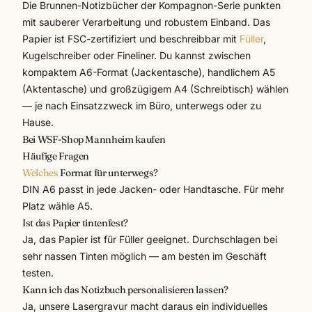
Die
Brunnen
-Notizbücher der Kompagnon-Serie punkten
mit sauberer Verarbeitung und robustem Einband. Das
Papier ist FSC-zertifiziert und beschreibbar mit
Füller
,
Kugelschreiber oder Fineliner. Du kannst zwischen
kompaktem A6-Format (Jackentasche), handlichem A5
(Aktentasche) und großzügigem A4 (Schreibtisch) wählen
— je nach Einsatzzweck im
Büro
, unterwegs oder zu
Hause.
Bei WSF-Shop Mannheim kaufen
Häufige Fragen
Welches
Format für unterwegs?
DIN A6 passt in jede Jacken- oder Handtasche. Für mehr
Platz wähle A5.
Ist das Papier tintenfest?
Ja, das Papier ist für Füller geeignet. Durchschlagen bei
sehr nassen Tinten möglich — am besten im Geschäft
testen.
Kann ich das Notizbuch personalisieren lassen?
Ja, unsere
Lasergravur
macht daraus ein individuelles