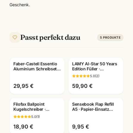
Geschenk.
Passt perfekt dazu
5
PRODUKTE
Faber-Castell Essentio
LAMY Al-Star 50 Years
Gravur
Aluminium Schreibset ·
Edition Füller ·
Füller + Roller + Kuli ·
Jubilaeumsmodell ·
5.0
(
2
)
Mannheim
ideal für Schule
29,95 €
59,90 €
Filofax Ballpoint
Sensebook Flap Refill
Kugelschreiber ·
A5 · Papier-Einsatz
verschiedene Motive ·
kariert/liniert/blanko ·
5.0
(
1
)
Schreibgeräte
Bueronotizen
Mannheim
18,90 €
9,95 €