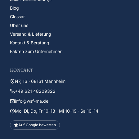
Blog
Glossar
Über uns
Versand & Lieferung
Kontakt & Beratung
Fakten zum Unternehmen
KONTAKT
N7, 16 · 68161 Mannheim
+49 621 48209322
info@wsf-ma.de
Mo, Di, Do, Fr 10–18 · Mi 10–19 · Sa 10–14
Auf Google bewerten