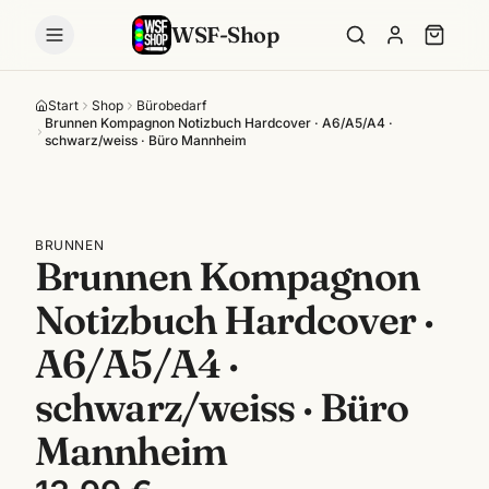
WSF-Shop
Start
Shop
Bürobedarf
Brunnen Kompagnon Notizbuch Hardcover · A6/A5/A4 ·
schwarz/weiss · Büro Mannheim
BRUNNEN
Brunnen Kompagnon
Notizbuch Hardcover ·
A6/A5/A4 ·
schwarz/weiss · Büro
Mannheim