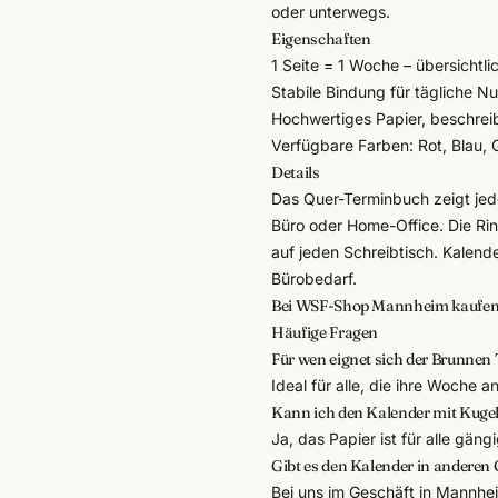
oder unterwegs.
Eigenschaften
1 Seite = 1 Woche – übersichtl
Stabile Bindung für tägliche N
Hochwertiges Papier, beschreibb
Verfügbare Farben: Rot, Blau, 
Details
Das Quer-Terminbuch zeigt jede
Büro oder Home-Office. Die Ri
auf jeden Schreibtisch. Kalend
Bürobedarf
.
Bei WSF-Shop Mannheim kaufe
Häufige Fragen
Für wen eignet sich der Brunnen
Ideal für alle, die ihre Woche
Kann ich den Kalender mit Kugel
Ja, das Papier ist für alle gän
Gibt es den Kalender in anderen
Bei uns im Geschäft in Mannh