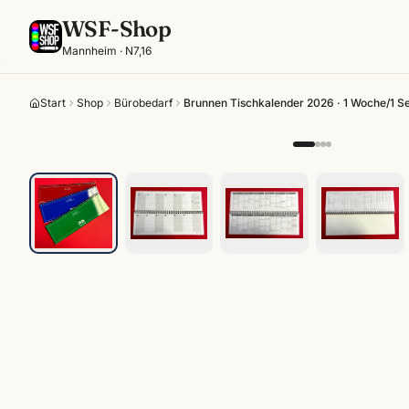
WSF-Shop
Mannheim · N7,16
Start
Shop
Bürobedarf
Brunnen Tischkalender 2026 · 1 Woche/1 S