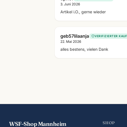
3. Juni 2026
Artikel i.O., gerne wieder
geb57lilaanja
VERIFIZIERTER KAUF
22. Mai 2026
alles bestens, vielen Dank
WSF-Shop Mannheim
SHOP