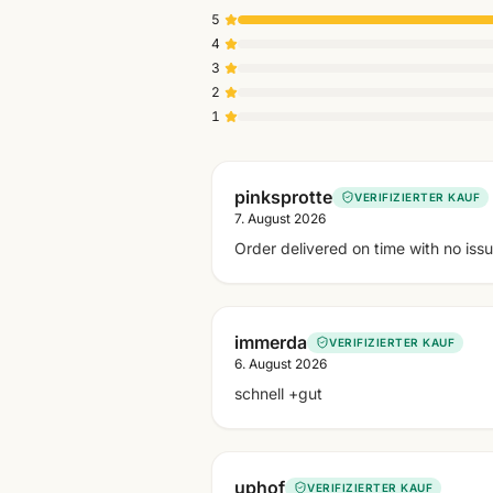
5
4
3
2
1
pinksprotte
VERIFIZIERTER KAUF
7. August 2026
Order delivered on time with no iss
immerda
VERIFIZIERTER KAUF
6. August 2026
schnell +gut
uphof
VERIFIZIERTER KAUF