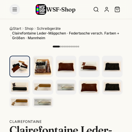
WSF-Shop
Start
Shop
Schreibgeräte
Clairefontaine Leder-Mäppchen · Federtasche versch. Farben +
Größen · Mannheim
CLAIREFONTAINE
Clairefontaine Leder-