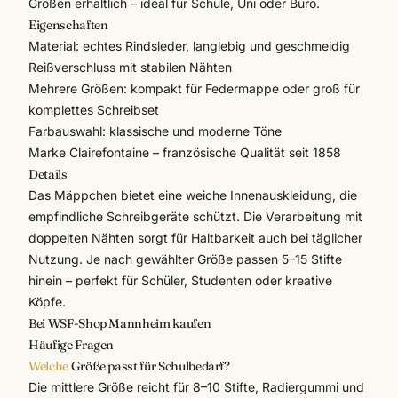
Größen erhältlich – ideal für Schule, Uni oder Büro.
Eigenschaften
Material: echtes Rindsleder, langlebig und geschmeidig
Reißverschluss mit stabilen Nähten
Mehrere Größen: kompakt für Federmappe oder groß für
komplettes Schreibset
Farbauswahl: klassische und moderne Töne
Marke
Clairefontaine
– französische Qualität seit 1858
Details
Das Mäppchen bietet eine weiche Innenauskleidung, die
empfindliche
Schreibgeräte
schützt. Die Verarbeitung mit
doppelten Nähten sorgt für Haltbarkeit auch bei täglicher
Nutzung. Je nach gewählter Größe passen 5–15 Stifte
hinein – perfekt für Schüler, Studenten oder kreative
Köpfe.
Bei WSF-Shop Mannheim kaufen
Häufige Fragen
Welche
Größe passt für Schulbedarf?
Die mittlere Größe reicht für 8–10 Stifte, Radiergummi und