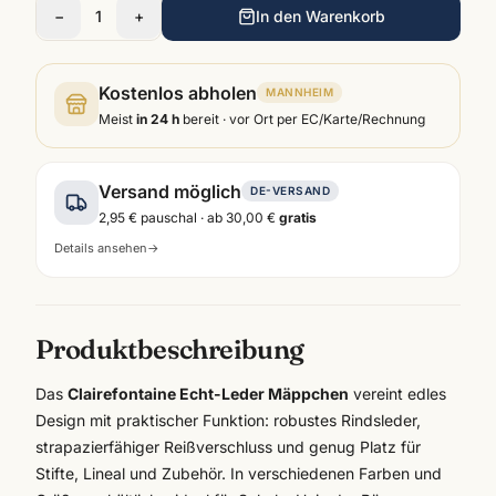
−
1
+
In den Warenkorb
Kostenlos abholen
MANNHEIM
Meist
in 24 h
bereit · vor Ort per EC/Karte/Rechnung
Versand möglich
DE-VERSAND
2,95 €
pauschal · ab
30,00 €
gratis
Details ansehen
→
Produktbeschreibung
Das
Clairefontaine Echt-Leder Mäppchen
vereint edles
Design mit praktischer Funktion: robustes Rindsleder,
strapazierfähiger Reißverschluss und genug Platz für
Stifte, Lineal und Zubehör. In verschiedenen Farben und