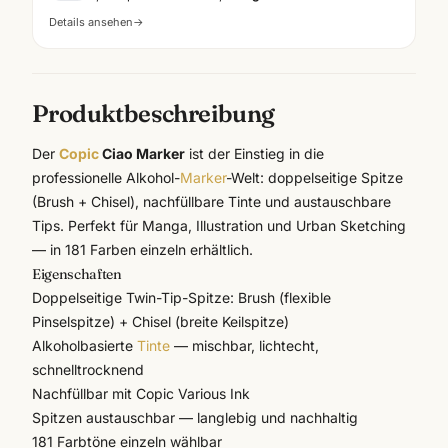
Details ansehen
→
Produktbeschreibung
Der
Copic
Ciao Marker
ist der Einstieg in die
professionelle Alkohol-
Marker
-Welt: doppelseitige Spitze
(Brush + Chisel), nachfüllbare Tinte und austauschbare
Tips. Perfekt für Manga, Illustration und Urban Sketching
— in 181 Farben einzeln erhältlich.
Eigenschaften
Doppelseitige Twin-Tip-Spitze: Brush (flexible
Pinselspitze) + Chisel (breite Keilspitze)
Alkoholbasierte
Tinte
— mischbar, lichtecht,
schnelltrocknend
Nachfüllbar mit Copic Various Ink
Spitzen austauschbar — langlebig und nachhaltig
181 Farbtöne einzeln wählbar