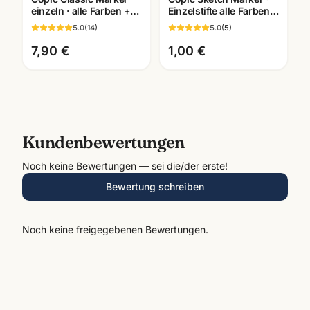
einzeln · alle Farben +
Einzelstifte alle Farben
Blender ·
E0000-110 ·
5.0
(
14
)
5.0
(
5
)
Künstlerbedarf
Künstlerbedarf
Mannheim
Mannheim
7,90 €
1,00 €
Kundenbewertungen
Noch keine Bewertungen — sei die/der erste!
Bewertung schreiben
Noch keine freigegebenen Bewertungen.