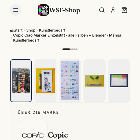
WSF-Shop
Start
Shop
Künstlerbedarf
Copic Ciao Marker Einzelstift · alle Farben + Blender · Manga
Künstlerbedarf
ÜBER DIE MARKE
Copic