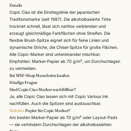
Details
Copic Ciao ist die Einstiegslinie der japanischen
Traditionsmarke (seit 1987). Die alkoholbasierte Tinte
trocknet schnell, lässt sich nahtlos verblenden und
erzeugt gleichmäßige Farbflächen ohne Streifen. Die
flexible Brush-Spitze eignet sich für feine Linien und
dynamische Striche, die Chisel-Spitze für große Flächen.
Alle Copic-Marker sind untereinander mischbar.
Empfohlen: Marker-Papier ab 70 g/m², um Durchschlagen
zu vermeiden.
Bei WSF-Shop Mannheim kaufen
Häufige Fragen
Sind Copic Ciao Marker nachfüllbar?
Ja, alle Copic Ciao lassen sich mit Copic Various Ink
nachfüllen. Auch die Spitzen sind austauschbar.
Welches
Papier für Copic Marker?
Am besten Marker-Papier ab 70 g/m² oder Layout-Pads
— sie verhindern Durchschlagen der alkoholbasierten