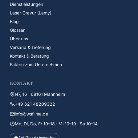
Dienstleistungen
Laser-Gravur (Lamy)
Blog
Glossar
Über uns
Versand & Lieferung
Kontakt & Beratung
Fakten zum Unternehmen
KONTAKT
N7, 16 · 68161 Mannheim
+49 621 48209322
info@wsf-ma.de
Mo, Di, Do, Fr 10–18 · Mi 10–19 · Sa 10–14
Auf Google bewerten