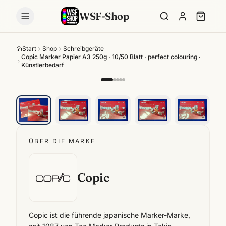
WSF-Shop
Start
Shop
Schreibgeräte
Copic Marker Papier A3 250g · 10/50 Blatt · perfect colouring ·
Künstlerbedarf
ÜBER DIE MARKE
Copic
Copic ist die führende japanische Marker-Marke,