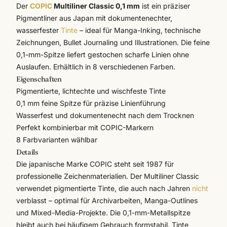
Der
COPIC
Multiliner Classic 0,1 mm
ist ein präziser
Pigmentliner aus Japan mit dokumentenechter,
wasserfester
Tinte
– ideal für Manga-Inking, technische
Zeichnungen, Bullet Journaling und Illustrationen. Die feine
0,1-mm-Spitze liefert gestochen scharfe Linien ohne
Auslaufen. Erhältlich in 8 verschiedenen Farben.
Eigenschaften
Pigmentierte, lichtechte und wischfeste Tinte
0,1 mm feine Spitze für präzise Linienführung
Wasserfest und dokumentenecht nach dem Trocknen
Perfekt kombinierbar mit
COPIC
-Markern
8 Farbvarianten wählbar
Details
Die japanische Marke COPIC steht seit 1987 für
professionelle Zeichenmaterialien. Der Multiliner Classic
verwendet pigmentierte Tinte, die auch nach Jahren
nicht
verblasst – optimal für Archivarbeiten, Manga-Outlines
und Mixed-Media-Projekte. Die 0,1-mm-Metallspitze
bleibt auch bei häufigem Gebrauch formstabil. Tinte