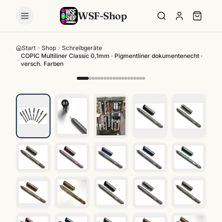
WSF-Shop
Start
Shop
Schreibgeräte
COPIC Multiliner Classic 0,1mm · Pigmentliner dokumentenecht ·
versch. Farben