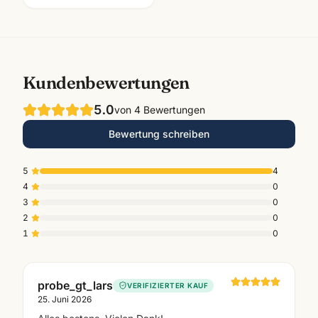
Kundenbewertungen
5.0
von
4
Bewertungen
Bewertung schreiben
5
4
4
0
3
0
2
0
1
0
probe_gt_lars
VERIFIZIERTER KAUF
25. Juni 2026