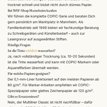
trocknet schnell und blutet nicht durch dünnes Papier.
Bei WSF-Shop Mannheim kaufen
Wir führen die komplette COPIC-Serie und beraten Dich
gern persönlich am Marktplatz in Mannheim. Als
Familienbetrieb seit 1949 bieten wir fachkundige Beratung
zu
Schreibgeräten
und Künstlerbedarf – auch zur
Lasergravur
auf ausgewählten Stiften.
Häufige Fragen
Ist die Tinte
wirklich
wasserfest?
Ja, nach vollständiger Trocknung (ca. 10–20 Sekunden)
ist die Tinte wasserfest und kann mit COPIC-Markern oder
Aquarellfarben übermalt werden.
Für welche Papiere geeignet?
Der 0,1-mm-Liner funktioniert auf den meisten Papieren ab
80 g/m². Für Marker-Arbeiten empfehlen wir COPIC-
Spezialpapier oder glattes Zeichenpapier ab 120 g/m².
Gibt es Ersatzminen?
Nein, der Multiliner Classic ist nicht nachfüllbar – dafür