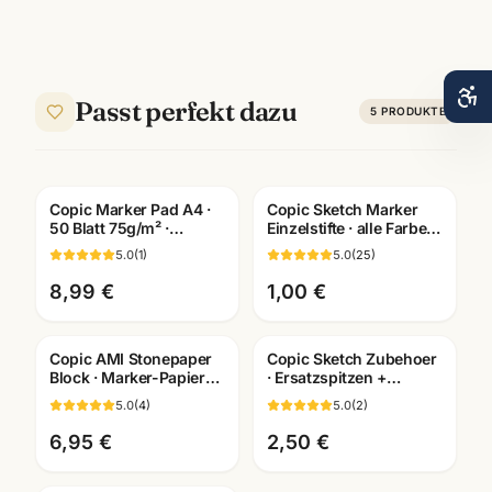
Passt perfekt dazu
5
PRODUKTE
Copic Marker Pad A4 ·
Copic Sketch Marker
50 Blatt 75g/m² ·
Einzelstifte · alle Farben
Layoutblock für Marker
BV000-B99 ·
5.0
(
1
)
5.0
(
25
)
· Mannheim
Künstlerbedarf
Mannheim
8,99 €
1,00 €
Copic AMI Stonepaper
Copic Sketch Zubehoer
Block · Marker-Papier
· Ersatzspitzen +
aus Steinmehl ·
Leermarker + Pinzette ·
5.0
(
4
)
5.0
(
2
)
A6/A5/A4/A3 ·
Künstlerbedarf
Mannheim
Mannheim
6,95 €
2,50 €