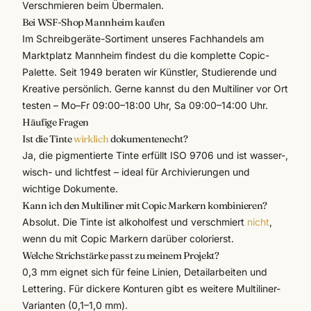
Verschmieren beim Übermalen.
Bei WSF-Shop Mannheim kaufen
Im
Schreibgeräte-Sortiment
unseres Fachhandels am
Marktplatz Mannheim findest du die komplette Copic-
Palette. Seit 1949 beraten wir Künstler, Studierende und
Kreative persönlich. Gerne kannst du den Multiliner vor Ort
testen – Mo–Fr 09:00–18:00 Uhr, Sa 09:00–14:00 Uhr.
Häufige Fragen
Ist die Tinte
wirklich
dokumentenecht?
Ja, die pigmentierte Tinte erfüllt ISO 9706 und ist wasser-,
wisch- und lichtfest – ideal für Archivierungen und
wichtige Dokumente.
Kann ich den Multiliner mit Copic Markern kombinieren?
Absolut. Die Tinte ist alkoholfest und verschmiert
nicht
,
wenn du mit Copic Markern darüber colorierst.
Welche Strichstärke passt zu meinem Projekt?
0,3 mm eignet sich für feine Linien, Detailarbeiten und
Lettering. Für dickere Konturen gibt es weitere Multiliner-
Varianten (0,1–1,0 mm).