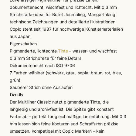
dokumentenecht, wischfest und lichtecht. Mit 0,3 mm
Strichstärke ideal für Bullet Journaling, Manga-Inking,
technische Zeichnungen und detaillierte Illustrationen.
Copic
steht seit 1987 für hochwertige Künstlermaterialien
aus Japan.
Eigenschaften
Pigmentierte, lichtechte
Tinte
– wasser- und wischfest
0,3 mm Strichbreite für feine Details
Dokumentenecht nach ISO 9706
7 Farben wählbar (schwarz, grau, sepia, braun, rot, blau,
grün)
Sauberer Strich ohne Auslaufen
Details
Der Multiliner Classic nutzt pigmentierte Tinte, die
langlebig und archivfest ist. Die Spitze gibt konstant
Farbe ab – perfekt für gleichmäßige Linienführung. Mit 0,3
mm lassen sich feine Konturen und Schraffuren präzise
umsetzen. Kompatibel mit Copic Markern – kein