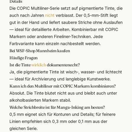
Details
Die
COPIC
Multiliner-Serie setzt auf pigmentierte Tinte, die
auch nach Jahren
nicht
verblasst. Der 0,5-mm-Stift liegt
gut in der Hand und liefert saubere Striche ohne Auslaufen
— ideal für detaillierte Arbeiten. Kombinierbar mit COPIC
Markern oder anderen Fineliner-Techniken. Jede
Farbvariante kann einzeln nachbestellt werden.
Bei WSF-Shop Mannheim kaufen
Häufige Fragen
Ist die Tinte
wirklich
dokumentenecht?
Ja, die pigmentierte Tinte ist wisch-, wasser- und lichtecht
— ideal für Archivierung und langlebige Kunstwerke.
Kann ich den Multiliner mit COPIC Markern kombinieren?
Absolut. Die Tinte blutet nicht aus und bleibt auch unter
alkoholbasierten Markern stabil.
Welche Strichbreite ist für Manga-Inking am besten?
0,5 mm eignet sich für Konturen und Details; für feinere
Linien empfehlen sich 0,3 mm oder 0,1 mm aus der
gleichen Serie.