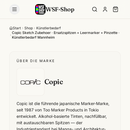
WSF-Shop
Start
Shop
Künstlerbedarf
Copic Sketch Zubehoer · Ersatzspitzen + Leermarker + Pinzette ·
Künstlerbedarf Mannheim
ÜBER DIE MARKE
Copic
Copic ist die führende japanische Marker-Marke,
seit 1987 von Too Marker Products in Tokio
entwickelt. Alkohol-basierte Tinten, nachfüllbar,
mit austauschbaren Spitzen — der
Industriestandard bei Manga- und Architektur-