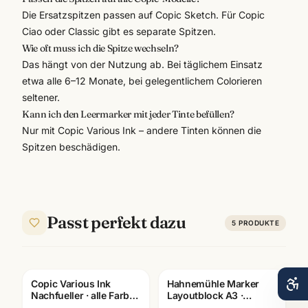
Die Ersatzspitzen passen auf Copic Sketch. Für Copic
Ciao oder Classic gibt es separate Spitzen.
Wie oft muss ich die Spitze wechseln?
Das hängt von der Nutzung ab. Bei täglichem Einsatz
etwa alle 6–12 Monate, bei gelegentlichem Colorieren
seltener.
Kann ich den Leermarker mit jeder Tinte befüllen?
Nur mit Copic Various Ink – andere Tinten können die
Spitzen beschädigen.
Passt perfekt dazu
5
PRODUKTE
Copic Various Ink
Hahnemühle Marker
Nachfueller · alle Farben
Layoutblock A3 ·
BV000-B99 ·
10625060 · Copic-