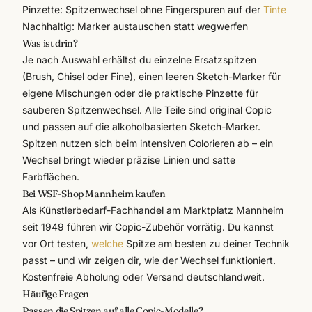
Pinzette: Spitzenwechsel ohne Fingerspuren auf der
Tinte
Nachhaltig: Marker austauschen statt wegwerfen
Was ist drin?
Je nach Auswahl erhältst du einzelne Ersatzspitzen
(Brush, Chisel oder Fine), einen leeren Sketch-Marker für
eigene Mischungen oder die praktische Pinzette für
sauberen Spitzenwechsel. Alle Teile sind original Copic
und passen auf die alkoholbasierten Sketch-Marker.
Spitzen nutzen sich beim intensiven Colorieren ab – ein
Wechsel bringt wieder präzise Linien und satte
Farbflächen.
Bei WSF-Shop Mannheim kaufen
Als Künstlerbedarf-Fachhandel am Marktplatz Mannheim
seit 1949 führen wir Copic-Zubehör vorrätig. Du kannst
vor Ort testen,
welche
Spitze am besten zu deiner Technik
passt – und wir zeigen dir, wie der Wechsel funktioniert.
Kostenfreie Abholung oder Versand deutschlandweit.
Häufige Fragen
Passen die Spitzen auf alle Copic-Modelle?