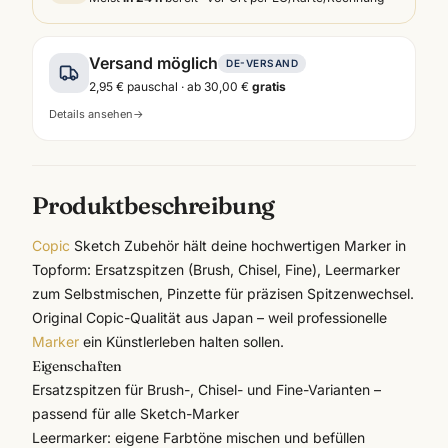
Versand möglich
DE-VERSAND
2,95 €
pauschal · ab
30,00 €
gratis
Details ansehen
→
Produktbeschreibung
Copic
Sketch Zubehör hält deine hochwertigen Marker in
Topform: Ersatzspitzen (Brush, Chisel, Fine), Leermarker
zum Selbstmischen, Pinzette für präzisen Spitzenwechsel.
Original
Copic
-Qualität aus Japan – weil professionelle
Marker
ein Künstlerleben halten sollen.
Eigenschaften
Ersatzspitzen für Brush-, Chisel- und Fine-Varianten –
passend für alle Sketch-Marker
Leermarker: eigene Farbtöne mischen und befüllen