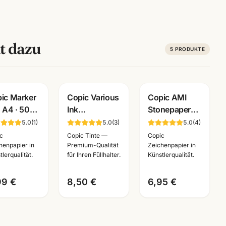
t dazu
5
PRODUKTE
ic Marker
Copic Various
Copic AMI
 A4 · 50
Ink
Stonepaper
tt 75g/m² ·
Nachfueller ·
Block ·
5.0
(
1
)
5.0
(
3
)
5.0
(
4
)
outblock
alle Farben
Marker-Papier
c
Copic Tinte —
Copic
 Marker ·
BV000-B99 ·
aus Steinmehl
henpapier in
Premium-Qualität
Zeichenpapier in
tlerqualität.
für Ihren Füllhalter.
Künstlerqualität.
nnheim
Künstlerbedarf
·
Mannheim
A6/A5/A4/A3
99 €
8,50 €
6,95 €
· Mannheim