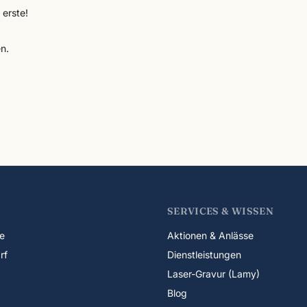
erste!
n.
SERVICES & WISSEN
e
Aktionen & Anlässe
rf
Dienstleistungen
Laser-Gravur (Lamy)
Blog