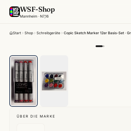
WSF-Shop
Mannheim · N7,16
Start
Shop
Schreibgeräte
Copic Sketch Marker 12er Basis-Set · Gr
ÜBER DIE MARKE