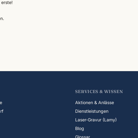
erste!
n.
SERVICES & WISSEN
e
Aktionen & Anlässe
rf
Dienstleistungen
Laser-Gravur (Lamy)
Blog
Glossar