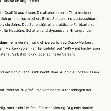
-Illustration abgestimmt
te Qualität aus Japan. Die alkoholbasierte Tinte trocknet
 sich problemlos mischen. Beide Spitzen sind austauschbar –
e viele Jahre. Das Set enthält eine praktische Farbkarte zum
kt für Hauttöne, Schatten und dynamische Hintergründe.
n
 Mannheim
beraten wir dich persönlich zu Copic-Markern,
dem
Marker-Papier
. Familiengeführt seit 1949 – mit Fachwissen
aterial. Selbstabholung oder schneller Versand.
nd mit Copic Various Ink nachfüllbar. Auch die Spitzen lassen
ut-Pads ab 70 g/m² – sie verhindern Durchschlagen der
ndig, aber nicht UV-fest. Für Archivierung Originale dunkel