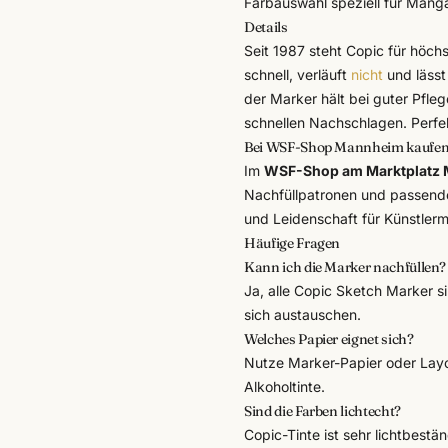
Farbauswahl speziell für Manga
Details
Seit 1987 steht Copic für höchs
schnell, verläuft
nicht
und lässt
der Marker hält bei guter Pfleg
schnellen Nachschlagen. Perfe
Bei WSF-Shop Mannheim kaufe
Im
WSF-Shop am Marktplatz
Nachfüllpatronen und passen
und Leidenschaft für Künstlerm
Häufige Fragen
Kann ich die Marker nachfüllen?
Ja, alle Copic Sketch Marker si
sich austauschen.
Welches Papier eignet sich?
Nutze Marker-Papier oder Layo
Alkoholtinte.
Sind die Farben lichtecht?
Copic-Tinte ist sehr lichtbestä