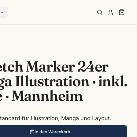
s
etch Marker 24er
a Illustration · inkl.
e · Mannheim
andard für Illustration, Manga und Layout.
In den Warenkorb