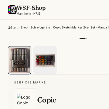
WSF-Shop
Mannheim · N7,16
Start
Shop
Schreibgeräte
Copic Sketch Marker 24er Set · Manga Ill
ÜBER DIE MARKE
Copic