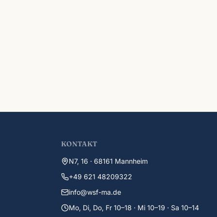
KONTAKT
N7, 16 · 68161 Mannheim
+49 621 48209322
info@wsf-ma.de
Mo, Di, Do, Fr 10–18 · Mi 10–19 · Sa 10–14