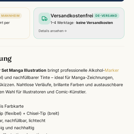
Versandkostenfrei
MANNHEIM
DE-VERSAND
Ort per
1–4 Werktage ·
keine Versandkosten
Details ansehen
→
bung
Set Manga Illustration
bringt professionelle Alkohol-
Marker
el) und nachfüllbarer Tinte – ideal für Manga-Zeichnungen,
kizzen. Nahtlose Verläufe, brillante Farben und austauschbare
en Wahl für Illustratoren und Comic-Künstler.
is Farbkarte
 (flexibel) + Chisel-Tip (breit)
, nachfüllbar, lichtecht
ig und nachhaltig