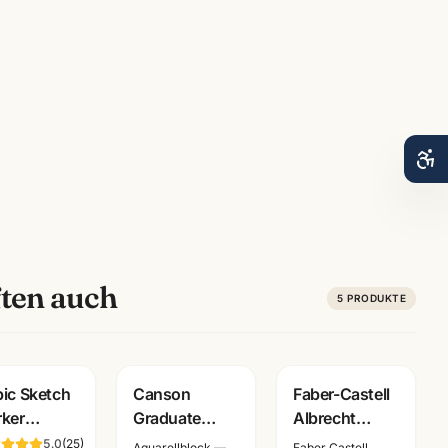
ten auch
5
PRODUKTE
ic Sketch
Canson
Faber-Castell
ker
Graduate
Albrecht
elstifte ·
Aquarellblock
Duerer
5.0
(
25
)
Aquarellblock —
Faber Castell