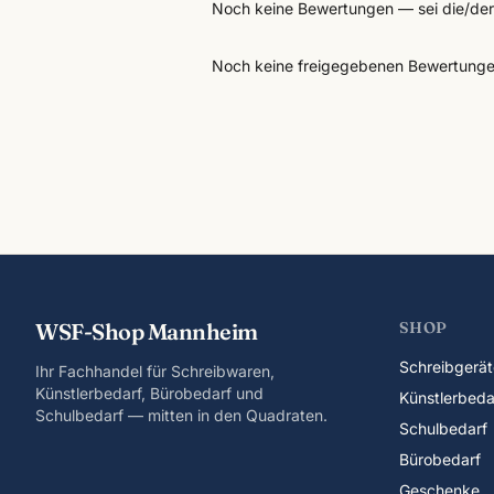
Noch keine Bewertungen — sei die/der 
Noch keine freigegebenen Bewertunge
WSF-Shop Mannheim
SHOP
Schreibgerät
Ihr Fachhandel für Schreibwaren,
Künstlerbedarf, Bürobedarf und
Künstlerbeda
Schulbedarf — mitten in den Quadraten.
Schulbedarf
Bürobedarf
Geschenke