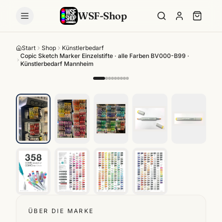
WSF-Shop
Start
Shop
Künstlerbedarf
Copic Sketch Marker Einzelstifte · alle Farben BV000-B99 ·
Künstlerbedarf Mannheim
ÜBER DIE MARKE