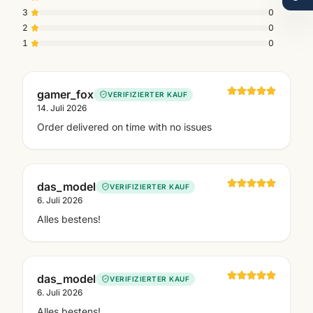
3
0
2
0
1
0
gamer_fox
VERIFIZIERTER KAUF
14. Juli 2026
Order delivered on time with no issues
das_model
VERIFIZIERTER KAUF
6. Juli 2026
Alles bestens!
das_model
VERIFIZIERTER KAUF
6. Juli 2026
Alles bestens!