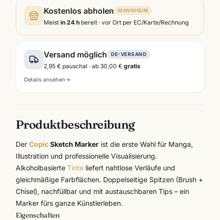
Kostenlos abholen
MANNHEIM
Meist
in 24 h
bereit · vor Ort per EC/Karte/Rechnung
Versand möglich
DE-VERSAND
2,95 €
pauschal · ab
30,00 €
gratis
Details ansehen
→
Produktbeschreibung
Der
Copic
Sketch Marker
ist die erste Wahl für Manga,
Illustration und professionelle Visualisierung.
Alkoholbasierte
Tinte
liefert nahtlose Verläufe und
gleichmäßige Farbflächen. Doppelseitige Spitzen (Brush +
Chisel), nachfüllbar und mit austauschbaren Tips – ein
Marker fürs ganze Künstlerleben.
Eigenschaften