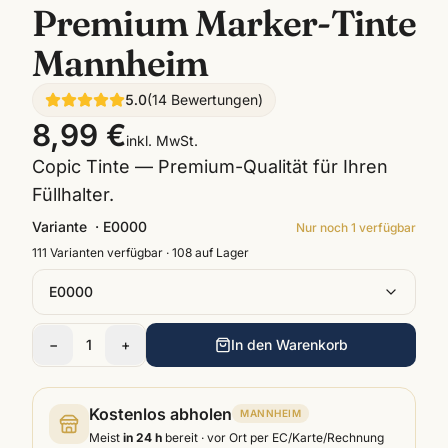
Premium Marker-Tinte
Mannheim
5.0
(
14
Bewertungen
)
8,99 €
inkl. MwSt.
Copic Tinte — Premium-Qualität für Ihren
Füllhalter.
Variante
·
E0000
Nur noch
1
verfügbar
111
Varianten verfügbar ·
108
auf Lager
E0000
−
1
+
In den Warenkorb
Kostenlos abholen
MANNHEIM
Meist
in 24 h
bereit · vor Ort per EC/Karte/Rechnung