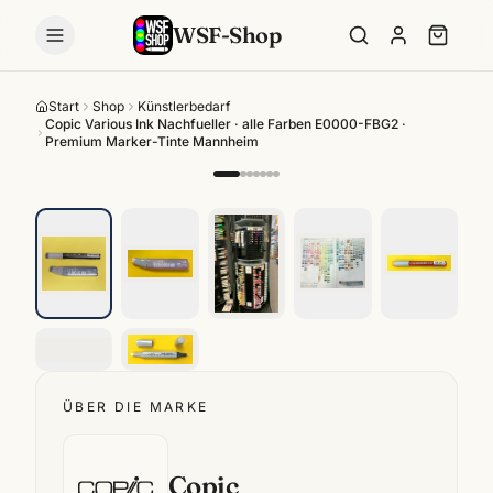
WSF-Shop
Start
Shop
Künstlerbedarf
Copic Various Ink Nachfueller · alle Farben E0000-FBG2 ·
Premium Marker-Tinte Mannheim
ÜBER DIE MARKE
Copic