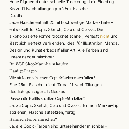
Hohe Pigmentdichte, schnelle Trocknung, kein Bleeding
Bis zu 11 Nachfüllungen pro 25ml-Flasche
Details
Jede Flasche enthält 25 ml hochwertige Marker-Tinte –
entwickelt für Copic Sketch, Ciao und Classic. Die
alkoholbasierte Formel trocknet schnell, verläuft
nicht
und
lässt sich perfekt verblenden. Ideal für Illustration, Manga,
Design und
Künstlerbedarf
aller Art. Alle Farben sind
untereinander mischbar.
Bei WSF-Shop Mannheim kaufen
Häufige Fragen
Wie oft kann ich einen Copic Marker nachfüllen?
Eine 25ml-Flasche reicht für ca. 11 Nachfüllungen –
deutlich günstiger als Neukauf.
Passen die Refills zu allen Copic-Modellen?
Ja, zu Copic Sketch, Ciao und Classic. Einfach Marker-Tip
abziehen, Flasche aufsetzen, fertig.
Kann ich Farben mischen?
Ja, alle Copic-Farben sind untereinander mischbar –