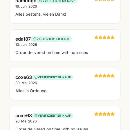
damungo
VERIFIZIERTER KAUF
16. Juni 2026
Alles bestens, vielen Dank!
eda187
VERIFIZIERTER KAUF
13. Juni 2026
Order delivered on time with no issues
coxe63
VERIFIZIERTER KAUF
30. Mai 2026
Alles in Ordnung.
coxe63
VERIFIZIERTER KAUF
26. Mai 2026
Order delivered on time with no issues