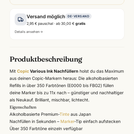
Versand möglich
DE-VERSAND
2,95 €
pauschal · ab
30,00 €
gratis
Details ansehen
→
Produktbeschreibung
Mit
Copic
Various Ink Nachfüllern
holst du das Maximum
aus deinen
Copic
-Markern heraus: Die alkoholbasierten
Refills in über 350 Farbtönen (E0000 bis FBG2) füllen
deine Marker bis zu 11x nach – günstiger und nachhaltiger
als Neukauf. Brilliant, mischbar, lichtecht.
Eigenschaften
Alkoholbasierte Premium-
Tinte
aus Japan
Nachfüllen in Sekunden –
Marker
-Tip einfach aufstecken
Über 350 Farbtöne einzeln verfügbar