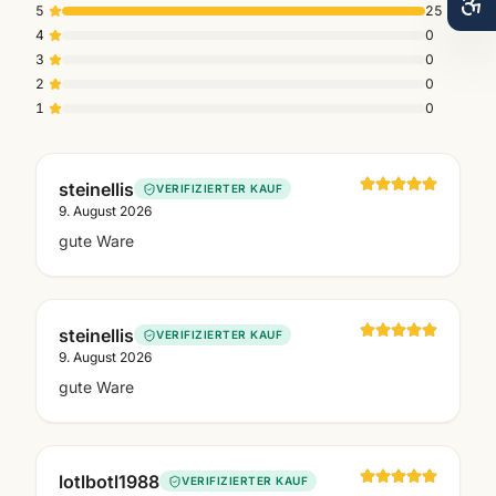
5
25
4
0
3
0
2
0
1
0
steinellis
VERIFIZIERTER KAUF
9. August 2026
gute Ware
steinellis
VERIFIZIERTER KAUF
9. August 2026
gute Ware
lotlbotl1988
VERIFIZIERTER KAUF