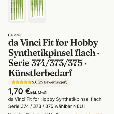
DA VINCI
da Vinci Fit for Hobby
Synthetikpinsel flach ·
Serie 374/373/375 ·
Künstlerbedarf
5.0
(
25
Bewertungen
)
1,70 €
inkl. MwSt.
da Vinci Fit for Hobby Synthetikpinsel flach
Serie 374 / 373 / 375 wählbar NEU !