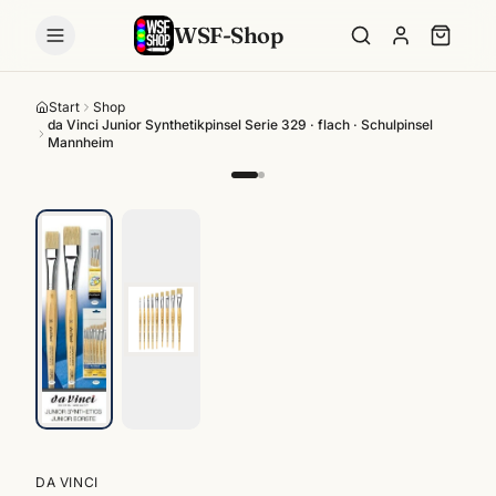
WSF-Shop
Start
Shop
da Vinci Junior Synthetikpinsel Serie 329 · flach · Schulpinsel
Mannheim
DA VINCI