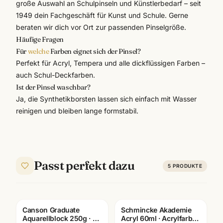
große Auswahl an Schulpinseln und Künstlerbedarf – seit
1949 dein Fachgeschäft für Kunst und Schule. Gerne
beraten wir dich vor Ort zur passenden Pinselgröße.
Häufige Fragen
Für
welche
Farben eignet sich der Pinsel?
Perfekt für Acryl, Tempera und alle dickflüssigen Farben –
auch Schul-Deckfarben.
Ist der Pinsel waschbar?
Ja, die Synthetikborsten lassen sich einfach mit Wasser
reinigen und bleiben lange formstabil.
Passt perfekt dazu
5
PRODUKTE
Canson Graduate
Schmincke Akademie
Aquarellblock 250g · 20
Acryl 60ml · Acrylfarben