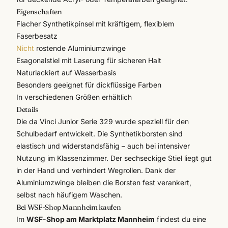
Eigenschaften
Flacher Synthetikpinsel mit kräftigem, flexiblem
Faserbesatz
Nicht
rostende Aluminiumzwinge
Esagonalstiel mit Laserung für sicheren Halt
Naturlackiert auf Wasserbasis
Besonders geeignet für dickflüssige Farben
In verschiedenen Größen erhältlich
Details
Die
da Vinci
Junior Serie 329 wurde speziell für den
Schulbedarf entwickelt. Die Synthetikborsten sind
elastisch und widerstandsfähig – auch bei intensiver
Nutzung im Klassenzimmer. Der sechseckige Stiel liegt gut
in der Hand und verhindert Wegrollen. Dank der
Aluminiumzwinge bleiben die Borsten fest verankert,
selbst nach häufigem Waschen.
Bei WSF-Shop Mannheim kaufen
Im
WSF-Shop am Marktplatz Mannheim
findest du eine