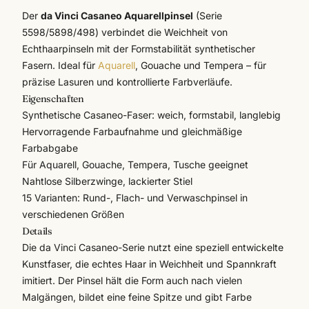
Der
da Vinci Casaneo Aquarellpinsel
(Serie
5598/5898/498) verbindet die Weichheit von
Echthaarpinseln mit der Formstabilität synthetischer
Fasern. Ideal für
Aquarell
, Gouache und Tempera – für
präzise Lasuren und kontrollierte Farbverläufe.
Eigenschaften
Synthetische Casaneo-Faser: weich, formstabil, langlebig
Hervorragende Farbaufnahme und gleichmäßige
Farbabgabe
Für Aquarell, Gouache, Tempera, Tusche geeignet
Nahtlose Silberzwinge, lackierter Stiel
15 Varianten: Rund-, Flach- und Verwaschpinsel in
verschiedenen Größen
Details
Die
da Vinci
Casaneo-Serie nutzt eine speziell entwickelte
Kunstfaser, die echtes Haar in Weichheit und Spannkraft
imitiert. Der Pinsel hält die Form auch nach vielen
Malgängen, bildet eine feine Spitze und gibt Farbe