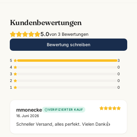
Kundenbewertungen
5.0
von
3
Bewertungen
Bewertung schreiben
5
3
4
0
3
0
2
0
1
0
mmonecke
VERIFIZIERTER KAUF
16. Juni 2026
Schneller Versand, alles perfekt. Vielen Dank👍