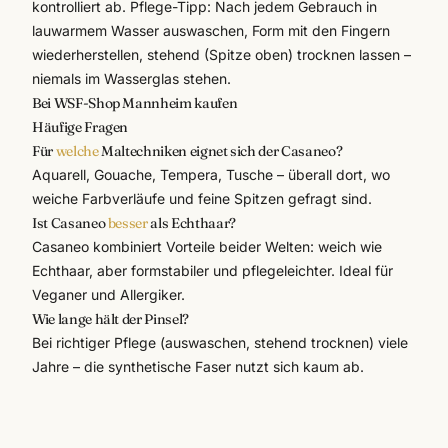
kontrolliert ab. Pflege-Tipp: Nach jedem Gebrauch in
lauwarmem Wasser auswaschen, Form mit den Fingern
wiederherstellen, stehend (Spitze oben) trocknen lassen –
niemals im Wasserglas stehen.
Bei WSF-Shop Mannheim kaufen
Häufige Fragen
Für
welche
Maltechniken eignet sich der Casaneo?
Aquarell, Gouache, Tempera, Tusche – überall dort, wo
weiche Farbverläufe und feine Spitzen gefragt sind.
Ist Casaneo
besser
als Echthaar?
Casaneo kombiniert Vorteile beider Welten: weich wie
Echthaar, aber formstabiler und pflegeleichter. Ideal für
Veganer und Allergiker.
Wie lange hält der Pinsel?
Bei richtiger Pflege (auswaschen, stehend trocknen) viele
Jahre – die synthetische Faser nutzt sich kaum ab.