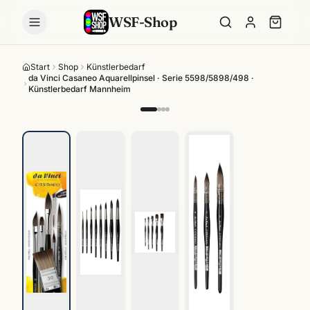
WSF-Shop
Start
Shop
Künstlerbedarf
da Vinci Casaneo Aquarellpinsel · Serie 5598/5898/498 ·
Künstlerbedarf Mannheim