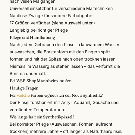
nach vielen Malgängen
Universell einsetzbar für verschiedene Maltechniken
Nahtlose Zwinge für saubere Farbabgabe
17 Größen verfügbar (siehe Auswahl unten)
Langlebig bei richtiger Pflege
Pflege und Handhabung
Nach jedem Gebrauch den Pinsel in lauwarmem Wasser
auswaschen, die Borstenform mit den Fingern spitz
formen und mit der Spitze nach oben trocknen lassen.
Niemals im Wasserglas stehen lassen – das verformt die
Borsten dauerhaft.
Bei WSF-Shop Mannheim kaufen
Häufige Fragen
Für
welche
Farben eignet sich der Nova Synthetik?
Der Pinsel funktioniert mit Acryl, Aquarell, Gouache und
verdünnten Temperafarben.
Wie lange hält ein Synthetikpinsel?
Bei korrekter Pflege (Auswaschen, Formen, aufrecht
trocknen) mehrere Jahre – oft länger als Naturhaarpinsel.