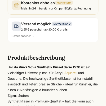
Kostenlos abholen
MANNHEIM
Meist
in 24 h
bereit · vor Ort per EC/Karte/Rechnung
Versand möglich
DE-VERSAND
2,95 €
pauschal · ab
30,00 €
gratis
Details ansehen
→
Produktbeschreibung
Der
da Vinci Nova Synthetik Pinsel Serie 1570
ist ein
vielseitiger Universalpinsel für Acryl,
Aquarell
und
Gouache. Die hochwertige Synthetikfaser ist formstabil,
elastisch und liefert präzise Striche – ideal für Künstler, die
einen zuverlässigen Allrounder suchen.
Eigenschaften
Synthetikfaser in Premium-Qualität – hält die Form auch