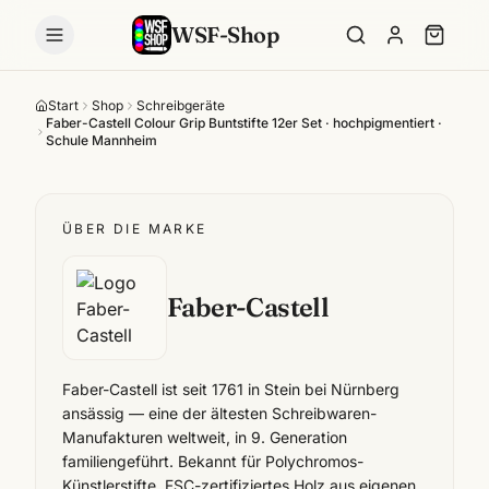
WSF-Shop
Start
Shop
Schreibgeräte
Faber-Castell Colour Grip Buntstifte 12er Set · hochpigmentiert ·
Schule Mannheim
ÜBER DIE MARKE
Faber-Castell
Faber-Castell ist seit 1761 in Stein bei Nürnberg
ansässig — eine der ältesten Schreibwaren-
Manufakturen weltweit, in 9. Generation
familiengeführt. Bekannt für Polychromos-
Künstlerstifte, FSC-zertifiziertes Holz aus eigenen