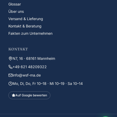
Glossar
Über uns
Versand & Lieferung
Kontakt & Beratung
Fakten zum Unternehmen
KONTAKT
N7, 16 · 68161 Mannheim
+49 621 48209322
info@wsf-ma.de
Mo, Di, Do, Fr 10–18 · Mi 10–19 · Sa 10–14
Auf Google bewerten