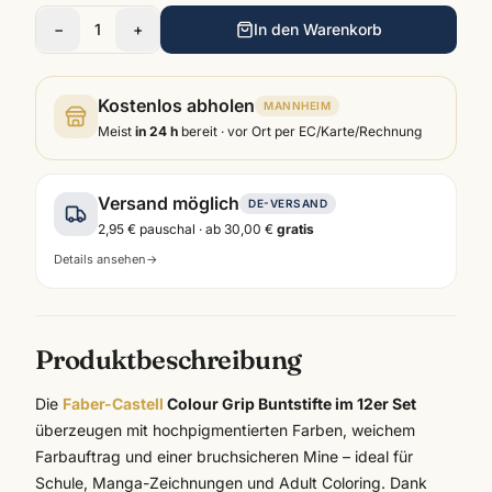
−
1
+
In den Warenkorb
Kostenlos abholen
MANNHEIM
Meist
in 24 h
bereit · vor Ort per EC/Karte/Rechnung
Versand möglich
DE-VERSAND
2,95 €
pauschal · ab
30,00 €
gratis
Details ansehen
→
Produktbeschreibung
Die
Faber-Castell
Colour Grip Buntstifte im 12er Set
überzeugen mit hochpigmentierten Farben, weichem
Farbauftrag und einer bruchsicheren Mine – ideal für
Schule, Manga-Zeichnungen und Adult Coloring. Dank