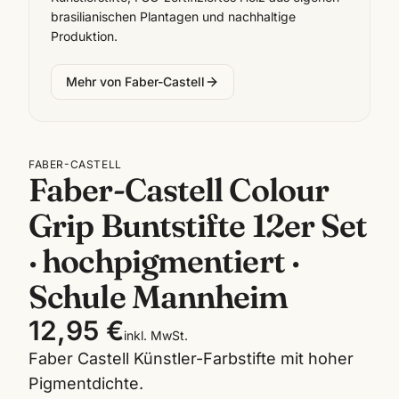
brasilianischen Plantagen und nachhaltige
Produktion.
Mehr von
Faber-Castell
FABER-CASTELL
Faber-Castell Colour
Grip Buntstifte 12er Set
· hochpigmentiert ·
Schule Mannheim
12,95 €
inkl. MwSt.
Faber Castell Künstler-Farbstifte mit hoher
Pigmentdichte.