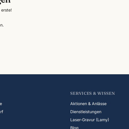
erste!
n.
SERVICES & WISSEN
e
Aktionen & Anlässe
rf
Dienstleistungen
Laser-Gravur (Lamy)
Blog