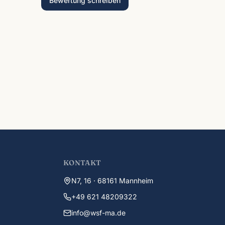
Bewertung schreiben
KONTAKT
N7, 16 · 68161 Mannheim
+49 621 48209322
info@wsf-ma.de