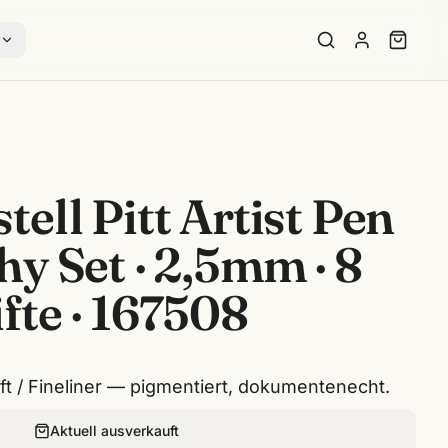
s
tell Pitt Artist Pen
hy Set · 2,5mm · 8
fte · 167508
ft / Fineliner — pigmentiert, dokumentenecht.
Aktuell ausverkauft