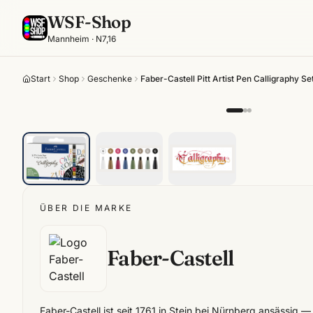
WSF-Shop
Mannheim · N7,16
Start
Shop
Geschenke
Faber-Castell Pitt Artist Pen Calligraphy Se
ÜBER DIE MARKE
Faber-Castell
Faber-Castell ist seit 1761 in Stein bei Nürnberg ansässig —