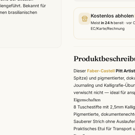
iengeführt. Bekannt für
nen brasilianischen
Kostenlos abholen
Meist
in 24 h
bereit · vor 
EC/Karte/Rechnung
Produktbeschrei
Dieser
Faber-Castell
Pitt Artis
Spitze) und pigmentierter, d
Journaling und Kalligrafie-Übu
verwischt nicht — ideal für an
Eigenschaften
8 Tuschestifte mit 2,5mm Kalli
Pigmentierte, dokumentenechte 
Sauberer Strich ohne Auslaufe
Praktisches Etui für Transpor