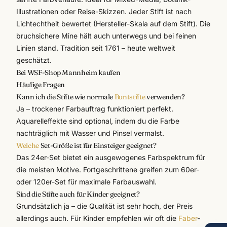
Illustrationen oder Reise-Skizzen. Jeder Stift ist nach
Lichtechtheit bewertet (Hersteller-Skala auf dem Stift). Die
bruchsichere Mine hält auch unterwegs und bei feinen
Linien stand. Tradition seit 1761 – heute weltweit
geschätzt.
Bei WSF-Shop Mannheim kaufen
Häufige Fragen
Kann ich die Stifte wie normale
Buntstifte
verwenden?
Ja – trockener Farbauftrag funktioniert perfekt.
Aquarelleffekte sind optional, indem du die Farbe
nachträglich mit Wasser und Pinsel vermalst.
Welche
Set-Größe ist für Einsteiger geeignet?
Das 24er-Set bietet ein ausgewogenes Farbspektrum für
die meisten Motive. Fortgeschrittene greifen zum 60er-
oder 120er-Set für maximale Farbauswahl.
Sind die Stifte auch für Kinder geeignet?
Grundsätzlich ja – die Qualität ist sehr hoch, der Preis
allerdings auch. Für Kinder empfehlen wir oft die
Faber
-