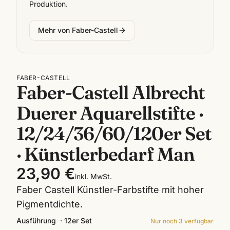
Produktion.
Mehr von
Faber-Castell
FABER-CASTELL
Faber-Castell Albrecht
Duerer Aquarellstifte ·
12/24/36/60/120er Set
· Künstlerbedarf Man
23,90 €
inkl. MwSt.
Faber Castell Künstler-Farbstifte mit hoher
Pigmentdichte.
Ausführung
·
12er Set
Nur noch
3
verfügbar