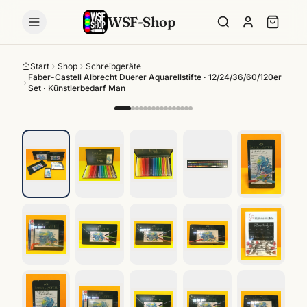
WSF-Shop
Start
Shop
Schreibgeräte
Faber-Castell Albrecht Duerer Aquarellstifte · 12/24/36/60/120er
Set · Künstlerbedarf Man