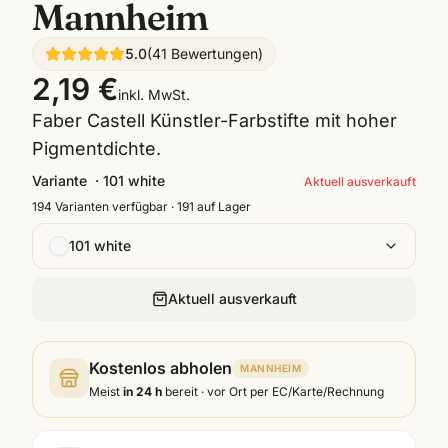
Mannheim
5.0
(
41
Bewertungen
)
2,19 €
inkl. MwSt.
Faber Castell Künstler-Farbstifte mit hoher
Pigmentdichte.
Variante
·
101 white
Aktuell ausverkauft
194
Varianten verfügbar ·
191
auf Lager
101 white
Aktuell ausverkauft
Kostenlos abholen
MANNHEIM
Meist
in 24 h
bereit · vor Ort per EC/Karte/Rechnung