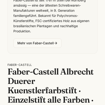
Faber-Castell ist seit 1761 in Stein bei Nürnberg
ansässig — eine der ältesten Schreibwaren-
Manufakturen weltweit, in 9. Generation
familiengeführt. Bekannt für Polychromos-
Künstlerstifte, FSC-zertifiziertes Holz aus eigenen
brasilianischen Plantagen und nachhaltige
Produktion.
Mehr von
Faber-Castell
FABER-CASTELL
Faber-Castell Albrecht
Duerer
Kuenstlerfarbstift ·
Einzelstift alle Farben ·