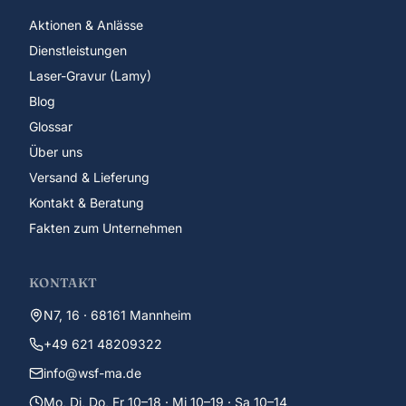
Aktionen & Anlässe
Dienstleistungen
Laser-Gravur (Lamy)
Blog
Glossar
Über uns
Versand & Lieferung
Kontakt & Beratung
Fakten zum Unternehmen
KONTAKT
N7, 16 · 68161 Mannheim
+49 621 48209322
info@wsf-ma.de
Mo, Di, Do, Fr 10–18 · Mi 10–19 · Sa 10–14