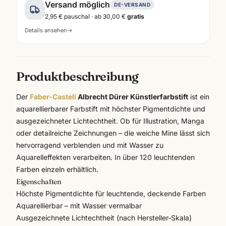
Versand möglich
DE-VERSAND
2,95 €
pauschal · ab
30,00 €
gratis
Details ansehen
→
Produktbeschreibung
Der
Faber-Castell
Albrecht Dürer Künstlerfarbstift
ist ein
aquarellierbarer Farbstift mit höchster Pigmentdichte und
ausgezeichneter Lichtechtheit. Ob für Illustration, Manga
oder detailreiche Zeichnungen – die weiche Mine lässt sich
hervorragend verblenden und mit Wasser zu
Aquarelleffekten verarbeiten. In über 120 leuchtenden
Farben einzeln erhältlich.
Eigenschaften
Höchste Pigmentdichte für leuchtende, deckende Farben
Aquarellierbar – mit Wasser vermalbar
Ausgezeichnete Lichtechtheit (nach Hersteller-Skala)