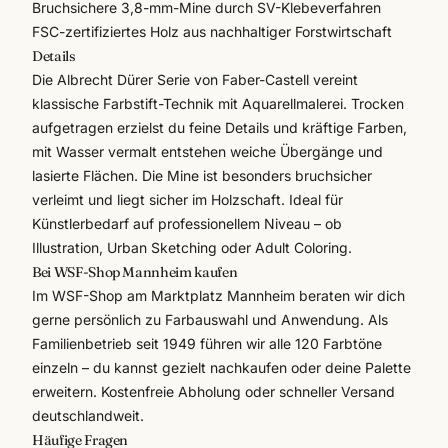
Bruchsichere 3,8-mm-Mine durch SV-Klebeverfahren
FSC-zertifiziertes Holz aus nachhaltiger Forstwirtschaft
Details
Die Albrecht Dürer Serie von
Faber-Castell
vereint
klassische Farbstift-Technik mit Aquarellmalerei. Trocken
aufgetragen erzielst du feine Details und kräftige Farben,
mit Wasser vermalt entstehen weiche Übergänge und
lasierte Flächen. Die Mine ist besonders bruchsicher
verleimt und liegt sicher im Holzschaft. Ideal für
Künstlerbedarf
auf professionellem Niveau – ob
Illustration, Urban Sketching oder Adult Coloring.
Bei WSF-Shop Mannheim kaufen
Im WSF-Shop am Marktplatz Mannheim beraten wir dich
gerne persönlich zu Farbauswahl und Anwendung. Als
Familienbetrieb seit 1949 führen wir alle 120 Farbtöne
einzeln – du kannst gezielt nachkaufen oder deine Palette
erweitern. Kostenfreie Abholung oder schneller Versand
deutschlandweit.
Häufige Fragen